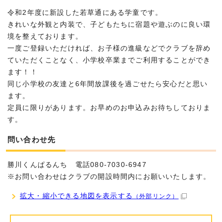
令和2年度に新設した若草通にある学童です。
きれいな外観と内装で、子どもたちに宿題や遊ぶのに良い環
境を整えております。
一度ご登録いただければ、お子様の進級などでクラブを辞め
ていただくことなく、小学校卒業までご利用することができ
ます！！
同じ小学校の友達と6年間放課後を過ごせたら安心だと思い
ます。
定員に限りがあります。お早めのお申込みお待ちしておりま
す。
問い合わせ先
勝川くんぱるんち 電話080-7030-6947
※お問い合わせはクラブの開設時間内にお願いいたします。
拡大・縮小できる地図を表示する
（外部リンク）