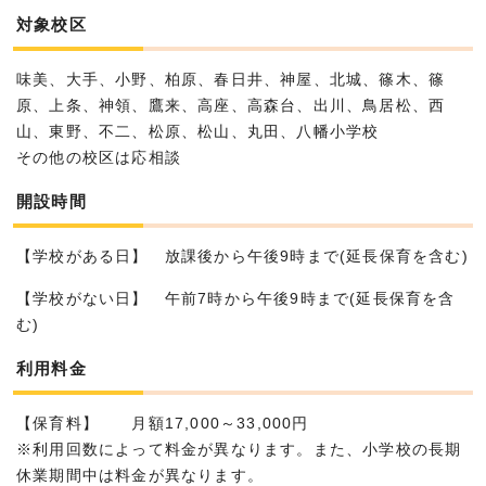
対象校区
味美、大手、小野、柏原、春日井、神屋、北城、篠木、篠
原、上条、神領、鷹来、高座、高森台、出川、鳥居松、西
山、東野、不二、松原、松山、丸田、八幡小学校
その他の校区は応相談
開設時間
【学校がある日】 放課後から午後9時まで(延長保育を含む)
【学校がない日】 午前7時から午後9時まで(延長保育を含
む)
利用料金
【保育料】 月額17,000～33,000円
※利用回数によって料金が異なります。また、小学校の長期
休業期間中は料金が異なります。