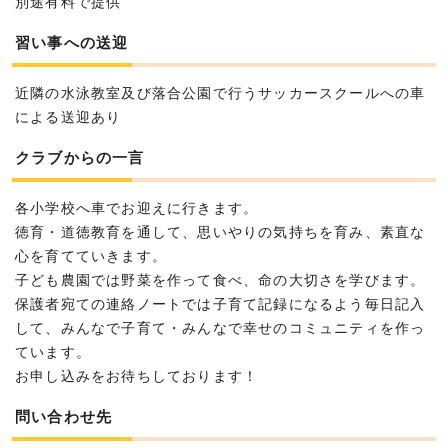
別途有料で提供
習い事への送迎
近隣の水泳教室及び落合公園で行うサッカースクールへの車
による送迎あり
クラブからの一言
各小学校へ車でお迎えに行きます。
徳育・道徳教育を通して、思いやりの気持ちを育み、素直な
心を育てていきます。
子ども農園では野菜を作って食べ、命の大切さを学びます。
保護者宛ての連絡ノートでは子育て記録になるよう毎日記入
して、みんなで子育て・みんなで幸せのコミュニティを作っ
ています。
お申し込みをお待ちしております！
問い合わせ先