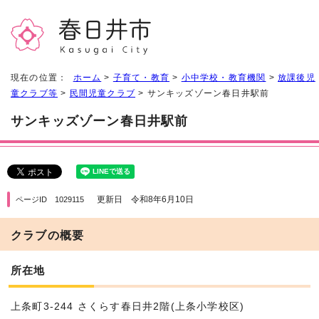
現在の位置：
ホーム
>
子育て・教育
>
小中学校・教育機関
>
放課後児
童クラブ等
>
民間児童クラブ
> サンキッズゾーン春日井駅前
サンキッズゾーン春日井駅前
更新日 令和8年6月10日
ページID 1029115
クラブの概要
所在地
上条町3-244 さくらす春日井2階(上条小学校区)