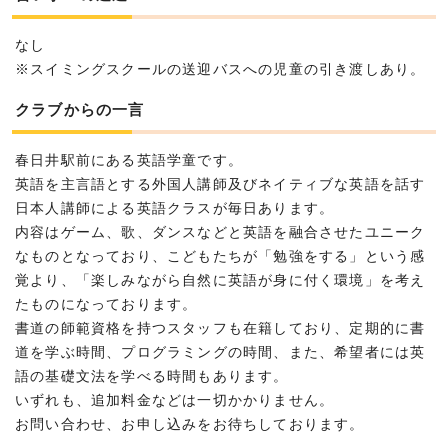
なし
※スイミングスクールの送迎バスへの児童の引き渡しあり。
クラブからの一言
春日井駅前にある英語学童です。
英語を主言語とする外国人講師及びネイティブな英語を話す
日本人講師による英語クラスが毎日あります。
内容はゲーム、歌、ダンスなどと英語を融合させたユニーク
なものとなっており、こどもたちが「勉強をする」という感
覚より、「楽しみながら自然に英語が身に付く環境」を考え
たものになっております。
書道の師範資格を持つスタッフも在籍しており、定期的に書
道を学ぶ時間、プログラミングの時間、また、希望者には英
語の基礎文法を学べる時間もあります。
いずれも、追加料金などは一切かかりません。
お問い合わせ、お申し込みをお待ちしております。