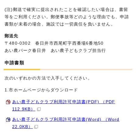
(注)郵送で確実に提出されたことを確認したい場合は、書留
等をご利用ください。郵便事故等どのような理由でも、申請
書類が未着の場合、施設では一切責任を負いません。
郵送先
〒480-0302 春日井市西尾町字西番場6番地50
あい農パーク春日井 あい農子どもクラブ担当行
申請書類
次のいずれかの方法で入手してください。
1.市ホームページからダウンロード
あい農子どもクラブ利用許可申請書(PDF) （PDF
112.9KB）
あい農子どもクラブ利用許可申請書(Word) （Word
22.0KB）