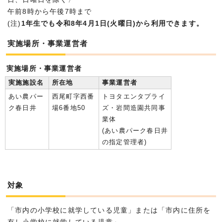
午前8時から午後7時まで
(注)
1年生でも令和8年4月1日(火曜日)から利用できます。
実施場所・事業運営者
実施場所・事業運営者
実施施設名
所在地
事業運営者
あい農パー
西尾町字西番
トヨタエンタプライ
ク春日井
場6番地50
ズ・岩間造園共同事
業体
(あい農パーク春日井
の指定管理者)
対象
「市内の小学校に就学している児童」または「市内に住所を