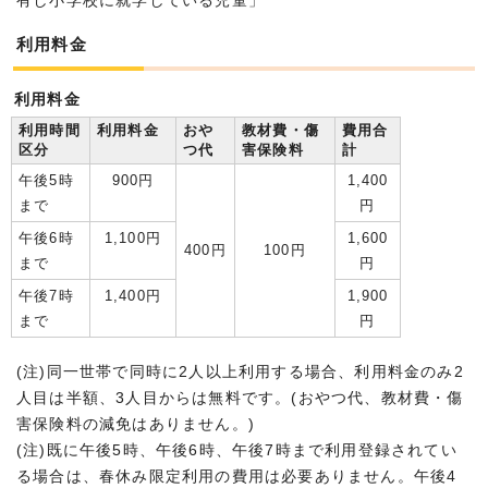
有し小学校に就学している児童」
利用料金
利用料金
利用時間
利用料金
おや
教材費・傷
費用合
区分
つ代
害保険料
計
午後5時
900円
1,400
まで
円
午後6時
1,100円
1,600
400円
100円
まで
円
午後7時
1,400円
1,900
まで
円
(注)同一世帯で同時に2人以上利用する場合、利用料金のみ2
人目は半額、3人目からは無料です。(おやつ代、教材費・傷
害保険料の減免はありません。)
(注)既に午後5時、午後6時、午後7時まで利用登録されてい
る場合は、春休み限定利用の費用は必要ありません。午後4