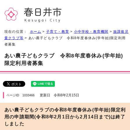
現在の位置：
ホーム
>
子育て・教育
>
小中学校・教育機関
>
放課後児
童クラブ等
> あい農子どもクラブ 令和8年度春休み(学年始)限定利用
者募集
あい農子どもクラブ 令和8年度春休み(学年始)
限定利用者募集
更新日 令和8年2月15日
ページID 1033466
あい農子どもクラブの令和8年度春休み(学年始)限定利
用の申請期間(令和8年2月1日から2月14日まで)は終了
しました