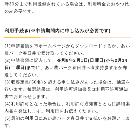
時30分まで利用登録されている場合は、利用料金とおやつ代
のみ必要です。
利用手続き(※申請期間内に申し込みが必要です)
(1)申請書類を市ホームページからダウンロードするか、あい
農パーク春日井で受け取ってください。
(2)申請書類に記入して、
令和8年2月1日(日曜日)から2月14
日(土曜日)まで
に、あい農パーク春日井へ直接持参するか郵
送してください。
(3)収容定員(50名)を超える申し込みがあった場合は、抽選を
行います。抽選結果は、利用許可通知書又は利用不許可通知
書でお知らせします。
(4)利用許可となった場合は、利用許可通知書とともに詳細案
内書を発送します。利用日をお伝えください。
(5)最初の利用日にあい農パーク春日井で支払いをお願いしま
す。