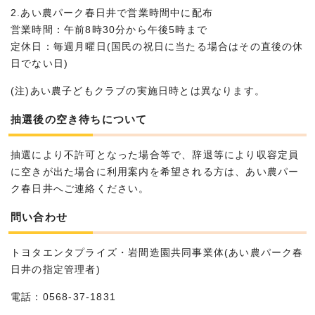
2.あい農パーク春日井で営業時間中に配布
営業時間：午前8時30分から午後5時まで
定休日：毎週月曜日(国民の祝日に当たる場合はその直後の休
日でない日)
(注)あい農子どもクラブの実施日時とは異なります。
抽選後の空き待ちについて
抽選により不許可となった場合等で、辞退等により収容定員
に空きが出た場合に利用案内を希望される方は、あい農パー
ク春日井へご連絡ください。
問い合わせ
トヨタエンタプライズ・岩間造園共同事業体(あい農パーク春
日井の指定管理者)
電話：0568-37-1831