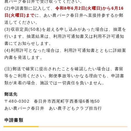
農パーク春日井で受け取ってください。
(2)申請書類に記入して、
令和8年6月2日(火曜日)から6月16
日(火曜日)まで
に、あい農パーク春日井へ直接持参するか郵
送してください。
(3)収容定員(50名)を超える申し込みがあった場合は、抽選を
行います。抽選結果は、利用許可通知書又は利用不許可通知
書にてお知らせします。
(4)利用許可となった場合は、利用許可通知書とともに詳細案
内書を発送します。
(注)郵送で確実に提出されたことを確認したい場合は、書留
等をご利用ください。郵便事故等いかなる理由でも、申請書
類が未着の場合、施設では一切責任を負いません。
郵送先
〒480-0302 春日井市西尾町字西番場6番地50
あい農パーク春日井 あい農子どもクラブ担当行
申請書類