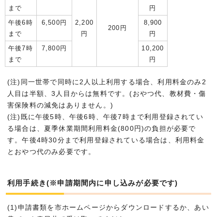
まで
円
午後6時
6,500円
2,200
8,900
200円
まで
円
円
午後7時
7,800円
10,200
まで
円
(注)同一世帯で同時に2人以上利用する場合、利用料金のみ2
人目は半額、3人目からは無料です。(おやつ代、教材費・傷
害保険料の減免はありません。)
(注)既に午後5時、午後6時、午後7時まで利用登録されてい
る場合は、夏季休業期間利用料金(800円)の負担が必要で
す。午後4時30分まで利用登録されている場合は、利用料金
とおやつ代のみ必要です。
利用手続き(※申請期間内に申し込みが必要です)
(1)申請書類を市ホームページからダウンロードするか、あい