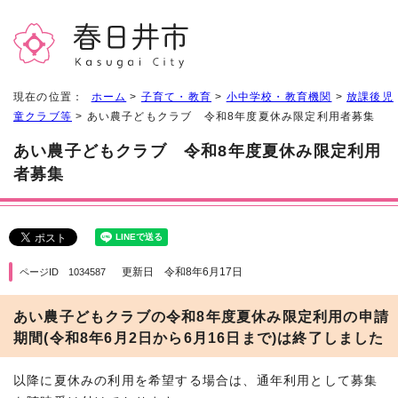
現在の位置：
ホーム
>
子育て・教育
>
小中学校・教育機関
>
放課後児
童クラブ等
> あい農子どもクラブ 令和8年度夏休み限定利用者募集
あい農子どもクラブ 令和8年度夏休み限定利用
者募集
更新日 令和8年6月17日
ページID 1034587
あい農子どもクラブの令和8年度夏休み限定利用の申請
期間(令和8年6月2日から6月16日まで)は終了しました
以降に夏休みの利用を希望する場合は、通年利用として募集