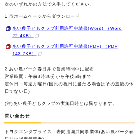
次のいずれかの方法で入手してください。
1.市ホームページからダウンロード
あい農子どもクラブ利用許可申請書(Word) （Word
22.4KB）
あい農子どもクラブ利用許可申請書(PDF) （PDF
143.7KB）
2.あい農パーク春日井で営業時間中に配布
営業時間：午前8時30分から午後5時まで
定休日：毎週月曜日(国民の祝日に当たる場合はその直後の休
日でない日)
(注)あい農子どもクラブの実施日時とは異なります。
問い合わせ
トヨタエンタプライズ・岩間造園共同事業体(あい農パーク春