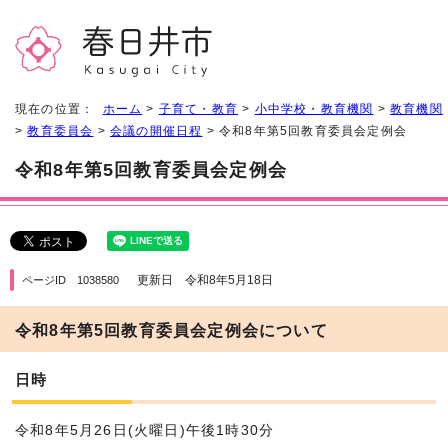
現在の位置：
ホーム
>
子育て・教育
>
小中学校・教育機関
>
教育機関
>
教育委員会
>
会議の開催日程
> 令和8年第5回教育委員会定例会
令和8年第5回教育委員会定例会
更新日 令和8年5月18日
ページID 1038580
令和8年第5回教育委員会定例会について
日時
令和8年5月26日(火曜日)午後1時30分