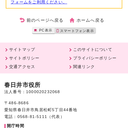
フォームをご利用ください。
前のページへ戻る
ホームへ戻る
PC表示
スマートフォン表示
サイトマップ
このサイトについて
サイトポリシー
プライバシーポリシー
交通アクセス
関連リンク
春日井市役所
法人番号：1000020232068
〒486-8686
愛知県春日井市鳥居松町5丁目44番地
電話：0568-81-5111（代表）
開庁時間