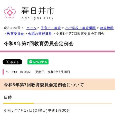
現在の位置：
ホーム
>
子育て・教育
>
小中学校・教育機関
>
教育機関
>
教育委員会
>
会議の開催日程
> 令和8年第7回教育委員会定例会
令和8年第7回教育委員会定例会
更新日 令和8年7月15日
ページID 1038582
令和8年第7回教育委員会定例会について
日時
令和8年7月17日(金曜日)午後1時30分