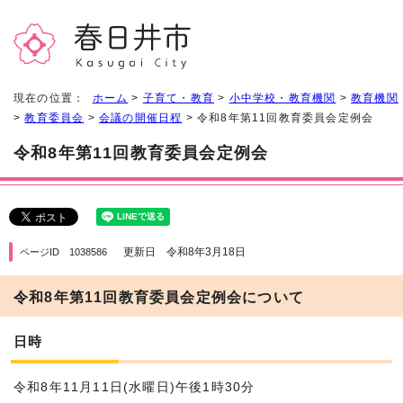
現在の位置：
ホーム
>
子育て・教育
>
小中学校・教育機関
>
教育機関
>
教育委員会
>
会議の開催日程
> 令和8年第11回教育委員会定例会
令和8年第11回教育委員会定例会
更新日 令和8年3月18日
ページID 1038586
令和8年第11回教育委員会定例会について
日時
令和8年11月11日(水曜日)午後1時30分