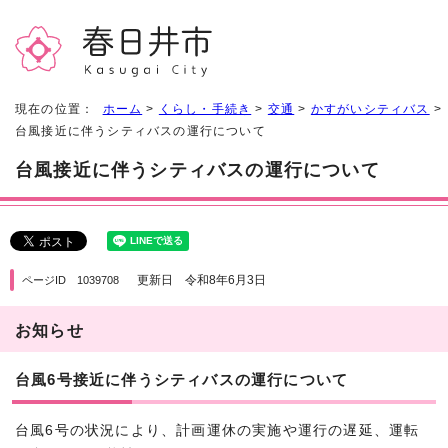
現在の位置：
ホーム
>
くらし・手続き
>
交通
>
かすがいシティバス
>
台風接近に伴うシティバスの運行について
台風接近に伴うシティバスの運行について
更新日 令和8年6月3日
ページID 1039708
お知らせ
台風6号接近に伴うシティバスの運行について
台風6号の状況により、計画運休の実施や運行の遅延、運転