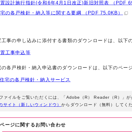
置設計施行指針(令和6年4月1日改正)新旧対照表 （PDF 69
宅の各戸検針・納入等に関する要綱 （PDF 75.0KB）
工事の申し込みに添付する書類のダウンロードは、以下の
装置工事申込等
の各戸検針・納入申込書のダウンロードは、以下のペー
合住宅の各戸検針・納入サービス
Fファイルをご覧いただくには、「Adobe（R） Reader（R）
のサイト（新しいウィンドウ）
からダウンロード（無料）してく
ページに関する
お問い合わせ