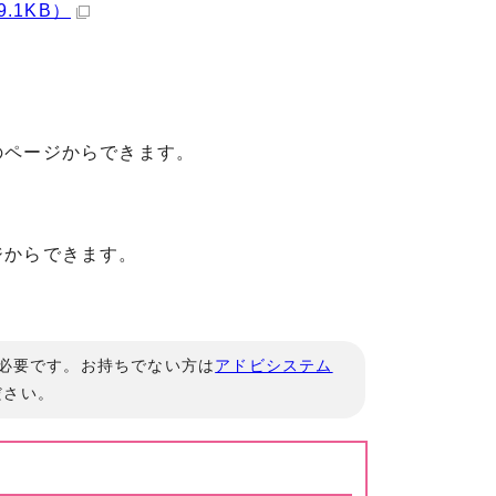
.1KB）
ページからできます。
ジからできます。
」が必要です。お持ちでない方は
アドビシステム
ださい。