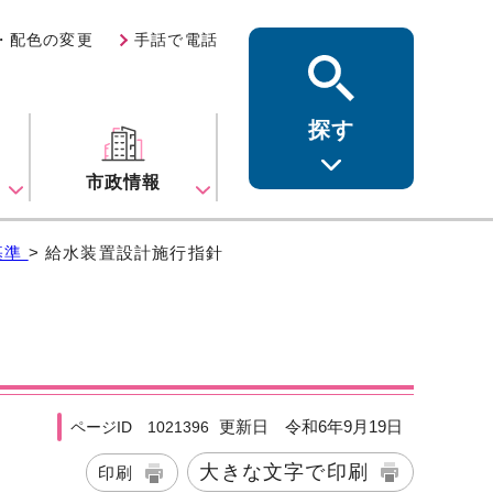
・配色の変更
手話で電話
探す
ス
市政情報
基準
> 給水装置設計施行指針
更新日 令和6年9月19日
ページID 1021396
大きな文字で印刷
印刷