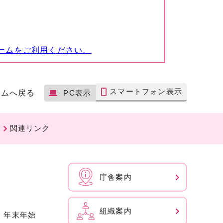
ームをご利用ください。
スマートフォン表示
ームへ戻る
PC表示
関連リンク
庁舎案内
組織案内
、年末年始