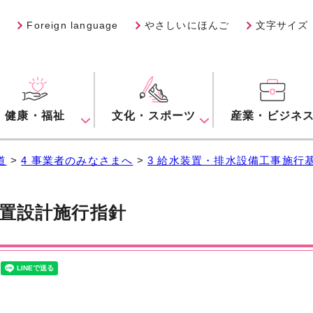
Foreign language
やさしいにほんご
文字サイズ
健康・福祉
文化・スポーツ
産業・ビジネ
道
>
4 事業者のみなさまへ
>
3 給水装置・排水設備工事施行
置設計施行指針