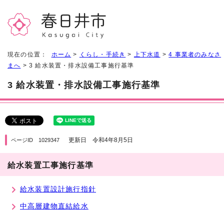
現在の位置：
ホーム
>
くらし・手続き
>
上下水道
>
4 事業者のみなさ
まへ
> 3 給水装置・排水設備工事施行基準
3 給水装置・排水設備工事施行基準
更新日 令和4年8月5日
ページID 1029347
給水装置工事施行基準
給水装置設計施行指針
中高層建物直結給水