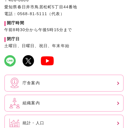
〒486-8686
愛知県春日井市鳥居松町5丁目44番地
電話：0568-81-5111（代表）
開庁時間
午前8時30分から午後5時15分まで
閉庁日
土曜日、日曜日、祝日、年末年始
庁舎案内
組織案内
統計・人口