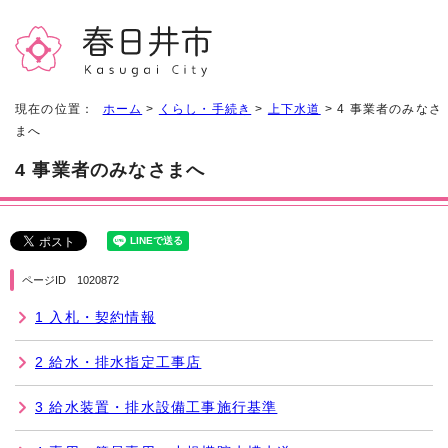
現在の位置：
ホーム
>
くらし・手続き
>
上下水道
> 4 事業者のみなさ
まへ
4 事業者のみなさまへ
ページID 1020872
1 入札・契約情報
2 給水・排水指定工事店
3 給水装置・排水設備工事施行基準