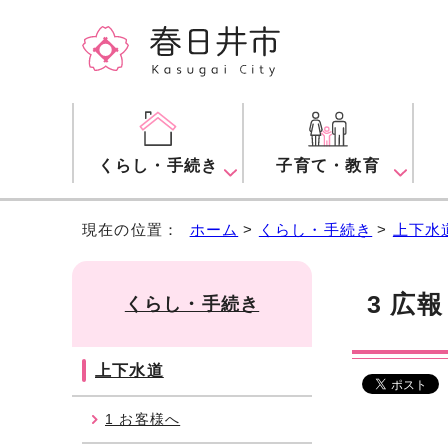
くらし・手続き
子育て・教育
現在の位置：
ホーム
>
くらし・手続き
>
上下水
3 広
くらし・手続き
上下水道
1 お客様へ