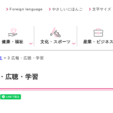
Foreign language
やさしいにほんご
文字サイズ
健康・福祉
文化・スポーツ
産業・ビジネ
道
> 3 広報・広聴・学習
報・広聴・学習