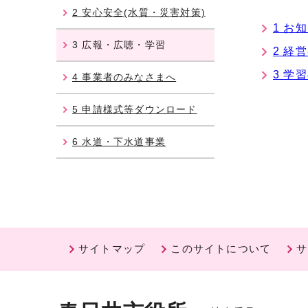
2 安心安全(水質・災害対策)
1 お
3 広報・広聴・学習
2 経
3 学
4 事業者のみなさまへ
5 申請様式等ダウンロード
6 水道・下水道事業
サイトマップ
このサイトについて
サ