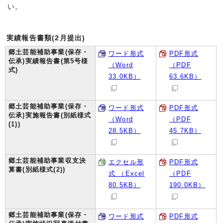
い。
実績報告書類(2月提出)
郷土芸能補助事業(保存・
ワード形式
PDF形式
伝承)実績報告書(第5号様
（Word
（PDF
式)
33.0KB）
63.6KB）
郷土芸能補助事業(保存・
ワード形式
PDF形式
伝承)実施報告書(別紙様式
（Word
（PDF
(1))
28.5KB）
45.7KB）
郷土芸能補助事業収支決
エクセル形
PDF形式
算書(別紙様式(2))
式 （Excel
（PDF
80.5KB）
190.0KB）
郷土芸能補助事業(保存・
ワード形式
PDF形式