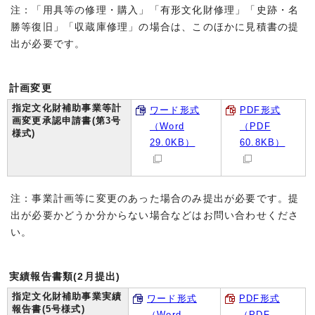
注：「用具等の修理・購入」「有形文化財修理」「史跡・名
勝等復旧」「収蔵庫修理」の場合は、このほかに見積書の提
出が必要です。
計画変更
指定文化財補助事業等計
ワード形式
PDF形式
画変更承認申請書(第3号
（Word
（PDF
様式)
29.0KB）
60.8KB）
注：事業計画等に変更のあった場合のみ提出が必要です。提
出が必要かどうか分からない場合などはお問い合わせくださ
い。
実績報告書類(2月提出)
指定文化財補助事業実績
ワード形式
PDF形式
報告書(5号様式)
（Word
（PDF