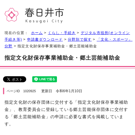
現在の位置：
ホーム
>
くらし・手続き
>
デジタル市役所(オンライン
手続き等)
>
申請書ダウンロード
>
分野別で探す
>
「文化・スポーツ」
分野
> 指定文化財保存事業補助金・郷土芸能補助金
指定文化財保存事業補助金・郷土芸能補助金
更新日 令和6年1月10日
ページID 1020925
指定文化財の保存団体に交付する「指定文化財保存事業補助
金」、教育委員会に登録している郷土芸能保存団体に交付す
る「郷土芸能補助金」の申請に必要な書式を掲載していま
す。