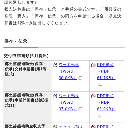
認後返却します)
収支決算書は「保存・伝承」と共通の書式です。「用具等の
修理・購入」「保存・伝承」の両方を申請する場合、収支決
算書は1部のみ提出してください。
保存・伝承
交付申請書類(6月提出)
郷土芸能補助金(保存・
ワード形式
PDF形式
伝承)交付申請書(第1号
（Word
（PDF
様式)
30.0KB）
61.7KB）
郷土芸能補助金(保存・
ワード形式
PDF形式
伝承)事業計画書(別紙様
（Word
（PDF
式(1))
37.0KB）
86.9KB）
郷土芸能補助金収支予
エクセル形式
PDF形式