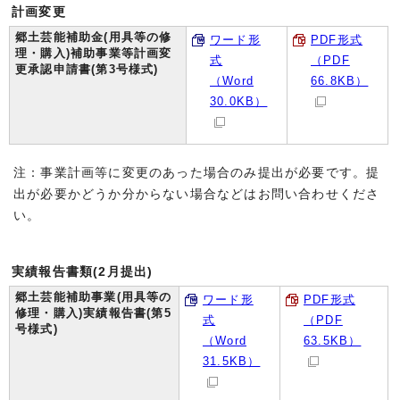
計画変更
郷土芸能補助金(用具等の修
ワード形
PDF形式
理・購入)補助事業等計画変
式
（PDF
更承認申請書(第3号様式)
（Word
66.8KB）
30.0KB）
注：事業計画等に変更のあった場合のみ提出が必要です。提
出が必要かどうか分からない場合などはお問い合わせくださ
い。
実績報告書類(2月提出)
郷土芸能補助事業(用具等の
ワード形
PDF形式
修理・購入)実績報告書(第5
式
（PDF
号様式)
（Word
63.5KB）
31.5KB）