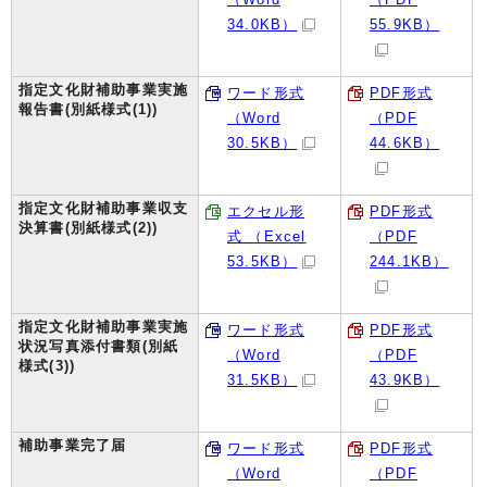
34.0KB）
55.9KB）
指定文化財補助事業実施
ワード形式
PDF形式
報告書(別紙様式(1))
（Word
（PDF
30.5KB）
44.6KB）
指定文化財補助事業収支
エクセル形
PDF形式
決算書(別紙様式(2))
式 （Excel
（PDF
53.5KB）
244.1KB）
指定文化財補助事業実施
ワード形式
PDF形式
状況写真添付書類(別紙
（Word
（PDF
様式(3))
31.5KB）
43.9KB）
補助事業完了届
ワード形式
PDF形式
（Word
（PDF