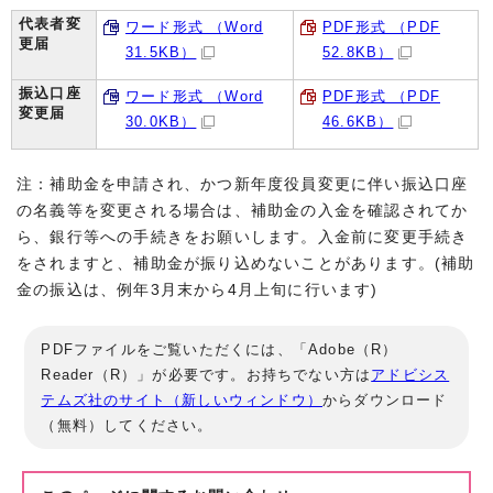
代表者変
ワード形式 （Word
PDF形式 （PDF
更届
31.5KB）
52.8KB）
振込口座
ワード形式 （Word
PDF形式 （PDF
変更届
30.0KB）
46.6KB）
注：補助金を申請され、かつ新年度役員変更に伴い振込口座
の名義等を変更される場合は、補助金の入金を確認されてか
ら、銀行等への手続きをお願いします。入金前に変更手続き
をされますと、補助金が振り込めないことがあります。(補助
金の振込は、例年3月末から4月上旬に行います)
PDFファイルをご覧いただくには、「Adobe（R）
Reader（R）」が必要です。お持ちでない方は
アドビシス
テムズ社のサイト（新しいウィンドウ）
からダウンロード
（無料）してください。