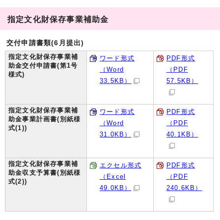
指定文化財保存事業補助金
交付申請書類(6月提出)
指定文化財保存事業補
ワード形式
PDF形式
助金交付申請書(第1号
（Word
（PDF
様式)
33.5KB）
57.5KB）
指定文化財保存事業補
ワード形式
PDF形式
助金事業計画書(別紙様
（Word
（PDF
式(1))
31.0KB）
40.1KB）
指定文化財保存事業補
エクセル形式
PDF形式
助金収支予算書(別紙様
（Excel
（PDF
式(2))
49.0KB）
240.6KB）