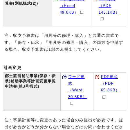
算書(別紙様式(2))
（Excel
（PDF
49.0KB）
143.1KB）
注：収支予算書は「用具等の修理・購入」と共通の書式で
す。「保存・伝承」「用具等の修理・購入」の両方を申請す
る場合、収支予算書は1部のみ提出してください。
計画変更
郷土芸能補助事業(保存・伝
ワード形
PDF形式
承)補助事業等計画変更承認
式
（PDF
申請書(第3号様式)
（Word
65.8KB）
30.5KB）
注：事業計画等に変更のあった場合のみ提出が必要です。提
出が必要かどうか分からない場合などはお問い合わせくださ