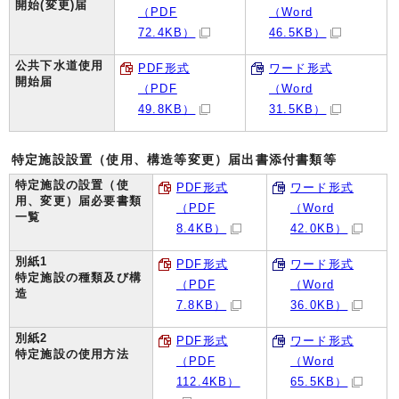
開始(変更)届
（PDF
（Word
72.4KB）
46.5KB）
公共下水道使用
PDF形式
ワード形式
開始届
（PDF
（Word
49.8KB）
31.5KB）
特定施設設置（使用、構造等変更）届出書添付書類等
特定施設の設置（使
PDF形式
ワード形式
用、変更）届必要書類
（PDF
（Word
一覧
8.4KB）
42.0KB）
別紙1
PDF形式
ワード形式
特定施設の種類及び構
（PDF
（Word
造
7.8KB）
36.0KB）
別紙2
PDF形式
ワード形式
特定施設の使用方法
（PDF
（Word
112.4KB）
65.5KB）