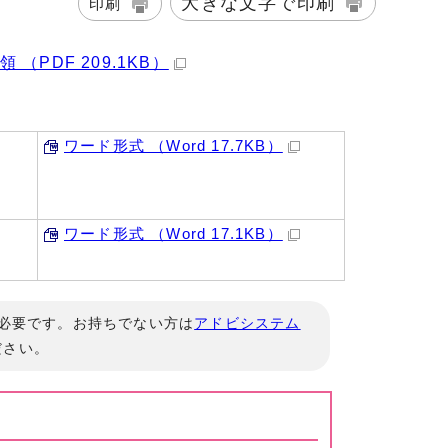
大きな文字で印刷
印刷
PDF 209.1KB）
ワード形式 （Word 17.7KB）
ワード形式 （Word 17.1KB）
」が必要です。お持ちでない方は
アドビシステム
ださい。