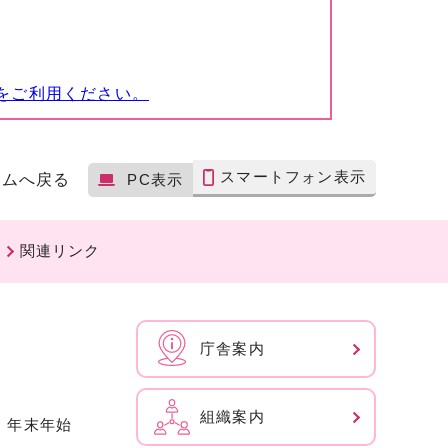
をご利用ください。
スマートフォン表示
ームへ戻る
PC表示
関連リンク
庁舎案内
組織案内
、年末年始