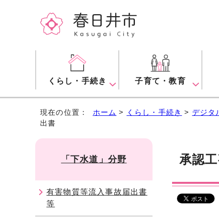
くらし・手続き
子育て・教育
現在の位置：
ホーム
>
くらし・手続き
>
デジタ
出書
承認工
「下水道」分野
有害物質等流入事故届出書
等