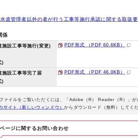
水道管理者以外の者が行う工事等施行承認に関する取扱要領 （
関係
PDF形式 （PDF 60.6KB）
道施設工事等施行(変更)
式)
PDF形式 （PDF 46.0KB）
道施設工事等完了届
式)
Fファイルをご覧いただくには、「Adobe（R） Reader（R）
のサイト（新しいウィンドウ）
からダウンロード（無料）してく
ページに関する
お問い合わせ