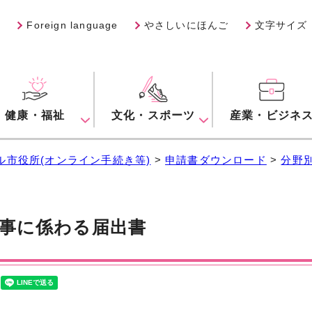
Foreign language
やさしいにほんご
文字サイズ
健康・福祉
文化・スポーツ
産業・ビジネ
ル市役所(オンライン手続き等)
>
申請書ダウンロード
>
分野
事に係わる届出書