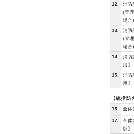
12.
消防
(管
場合
13.
消防
(管
場合
14.
消防
用】
15.
消防
用】
【統括防
16.
全体
17.
全体
版】