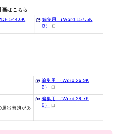
計画はこちら
F 544.6K
編集用 （Word 157.5K
B）
編集用 （Word 26.9K
B）
編集用 （Word 29.7K
B）
の届出義務があ