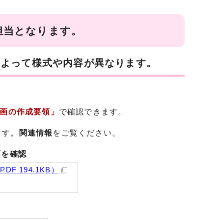
担当となります。
によって様式や内容が異なります。
画の作成要領」
で確認できます。
ます。
関連情報
をご覧ください。
画を確認
PDF 194.1KB）