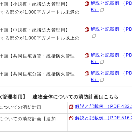
解説と記載例 （PDF
計画【小規模・統括防火管理用】
B）
理する部分が1,000平方メートル未満の
)
解説と記載例 （PDF
計画【中規模・統括防火管理用】
理する部分が1,000平方メートル以上の
)
解説と記載例 （PDF
計画【共同住宅賃貸・統括防火管理
B）
解説と記載例 （PDF
計画【共同住宅分譲・統括防火管理
B）
火管理者用】 建物全体についての消防計画はこちら
解説と記載例 （PDF 432.
についての消防計画
解説と記載例 （PDF 516.
についての消防計画【追加