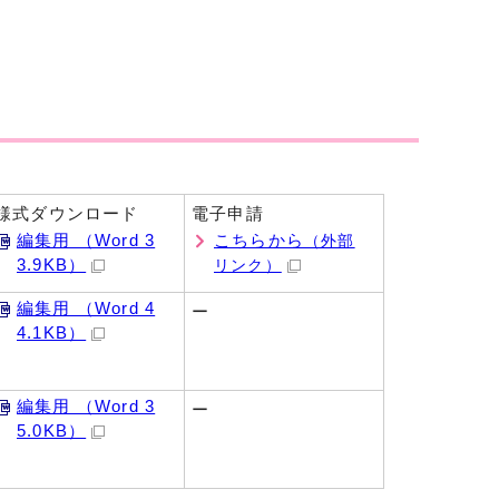
様式ダウンロード
電子申請
編集用 （Word 3
こちらから
（外部
3.9KB）
リンク）
編集用 （Word 4
ー
4.1KB）
編集用 （Word 3
ー
5.0KB）