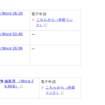
Word 28.1K
電子申請
こちらから
（外部リン
ク）
Word 53.4K
ー
Word 28.0K
ー
編集用 （Word 2
電子申請
6.8KB）
こちらから
（外部
リンク）