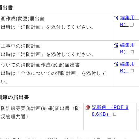
届出書
編集用 （
画作成(変更)届出書
B）
提出時は「消防計画」を添付してください。
編集用 （
の工事中の消防計画
B）
提出時は「消防計画」を添付してください。
編集用 （
ついての消防計画作成(変更)届出書
B）
提出時は「全体についての消防計画」を添付して
さい。
訓練の届出書
記載例 （PDF 8
防訓練等実施計画(結果)届出書〈防
8.6KB）
防災管理共通〉