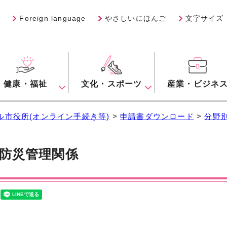
Foreign language
やさしいにほんご
文字サイズ
健康・福祉
文化・スポーツ
産業・ビジネ
ル市役所(オンライン手続き等)
>
申請書ダウンロード
>
分野
防災管理関係