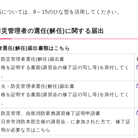
画については、8～15のひな型を活用してください。
災管理者の選任(解任)に関する届出
者選任(解任)届出書類はこちら
防災管理者選任(解任)届出書
資格を証明する書面(講習会の修了証の写し等)を添付してく
い。
火・防災管理者選任(解任)届出書
資格を証明する書面(講習会の修了証の写し等)を添付してく
い。
・防災管理、自衛消防業務講習修了証明申請書
春日井市消防本部主催の講習会」に参加された方で、修了証
証明が必要な方はこちら