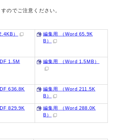
ますのでご注意ください。
2.4KB）
編集用 （Word 65.9K
B）
F 1.5M
編集用 （Word 1.5MB）
 636.8K
編集用 （Word 211.5K
B）
 829.9K
編集用 （Word 288.0K
B）