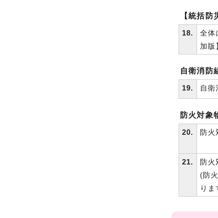
【統括防
18.
全体
加版
自衛消防
19.
自衛
防火対象
20.
防火
21.
防火
(防
りま