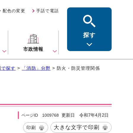
・配色の変更
手話で電話
探す
ス
市政情報
別で探す
>
「消防」分野
> 防火・防災管理関係
更新日 令和7年4月2日
ページID 1009768
大きな文字で印刷
印刷