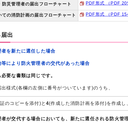
PDF形式 （PDF 20
・防災管理者の届出フローチャート
PDF形式 （PDF 15
いての消防計画の届出フローチャート
る届出
理者を新たに選任した場合
動等により防火管理者の交代があった場合
も必要な書類は同じです。
出様式(各欄の左側に番号がついています)のうち、
了証のコピーを添付)と
4
(作成した消防計画を添付)を作成
理者が交代する場合においても、新たに選任される防火管