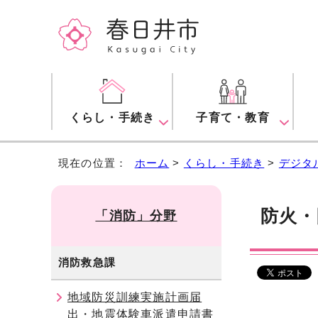
くらし・手続き
子育て・教育
現在の位置：
ホーム
>
くらし・手続き
>
デジタ
防火・
「消防」分野
消防救急課
地域防災訓練実施計画届
出・地震体験車派遣申請書