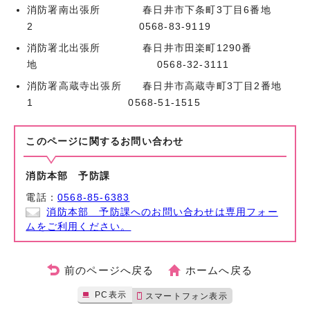
消防署南出張所 春日井市下条町3丁目6番地
2 0568‐83‐9119
消防署北出張所 春日井市田楽町1290番
地 0568‐32‐3111
消防署高蔵寺出張所 春日井市高蔵寺町3丁目2番地
1 0568‐51‐1515
このページに関する
お問い合わせ
消防本部 予防課
電話：
0568-85-6383
消防本部 予防課へのお問い合わせは専用フォー
ムをご利用ください。
前のページへ戻る
ホームへ戻る
PC表示
スマートフォン表示