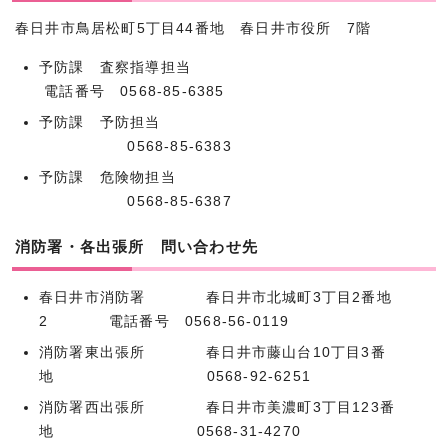
春日井市鳥居松町5丁目44番地 春日井市役所 7階
予防課 査察指導担当
電話番号 0568‐85‐6385
予防課 予防担当
0568‐85‐6383
予防課 危険物担当
0568‐85‐6387
消防署・各出張所 問い合わせ先
春日井市消防署 春日井市北城町3丁目2番地
2 電話番号 0568‐56‐0119
消防署東出張所 春日井市藤山台10丁目3番
地 0568‐92‐6251
消防署西出張所 春日井市美濃町3丁目123番
地 0568‐31‐4270