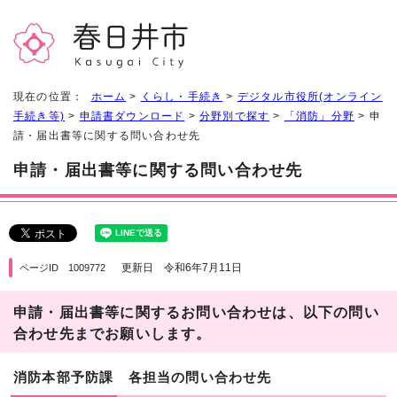
現在の位置：
ホーム
>
くらし・手続き
>
デジタル市役所(オンライン
手続き等)
>
申請書ダウンロード
>
分野別で探す
>
「消防」分野
> 申
請・届出書等に関する問い合わせ先
申請・届出書等に関する問い合わせ先
更新日 令和6年7月11日
ページID 1009772
申請・届出書等に関するお問い合わせは、以下の問い
合わせ先までお願いします。
消防本部予防課 各担当の問い合わせ先