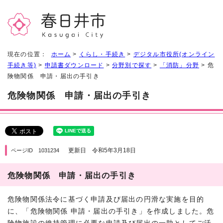
現在の位置：
ホーム
>
くらし・手続き
>
デジタル市役所(オンライン
手続き等)
>
申請書ダウンロード
>
分野別で探す
>
「消防」分野
> 危
険物関係 申請・届出の手引き
危険物関係 申請・届出の手引き
更新日 令和5年3月18日
ページID 1031234
危険物関係 申請・届出の手引き
危険物関係法令に基づく申請及び届出の円滑な実施を目的
に、「危険物関係 申請・届出の手引き」を作成しました。危