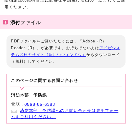
険物施設の維持管理に必要な申請及び届出の一助としてご活
用ください。
添付ファイル
PDFファイルをご覧いただくには、「Adobe（R）
Reader（R）」が必要です。お持ちでない方は
アドビシス
テムズ社のサイト（新しいウィンドウ）
からダウンロード
（無料）してください。
このページに関する
お問い合わせ
消防本部 予防課
電話：
0568-85-6383
消防本部 予防課へのお問い合わせは専用フォー
ムをご利用ください。