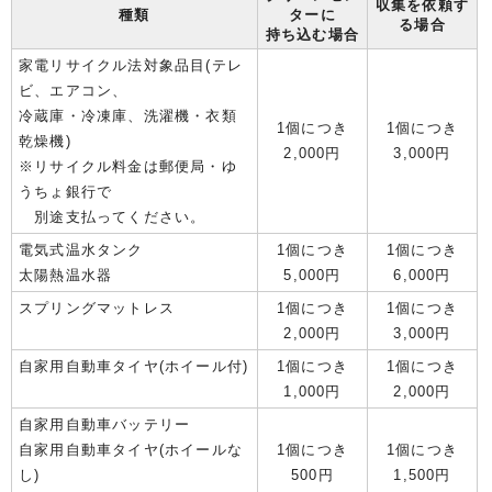
収集を依頼す
種類
ターに
る場合
持ち込む場合
家電リサイクル法対象品目(テレ
ビ、エアコン、
冷蔵庫・冷凍庫、洗濯機・衣類
1個につき
1個につき
乾燥機)
2,000円
3,000円
※リサイクル料金は郵便局・ゆ
うちょ銀行で
別途支払ってください。
電気式温水タンク
1個につき
1個につき
太陽熱温水器
5,000円
6,000円
スプリングマットレス
1個につき
1個につき
2,000円
3,000円
自家用自動車タイヤ(ホイール付)
1個につき
1個につき
1,000円
2,000円
自家用自動車バッテリー
自家用自動車タイヤ(ホイールな
1個につき
1個につき
し)
500円
1,500円