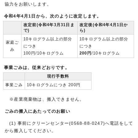
協力をお願いします。
令和4年4月1日から、次のように改定します。
改定前(令和4年3月31日ま
改定後(令和4年4月1日か
で)
ら)
10キログラム以上の部分
10キログラム以上の部分
家庭ご
につき
につき
み
100円/10キログラム
200円
/10キログラム
事業ごみは、従来どおりです。
現行手数料
事業ごみ
10キログラムにつき 200円
※産業廃棄物は、搬入できません。
ごみの搬入にあたってのお願い
(1) 事前にクリーンセンター(0568-88-0247)へ電話をして
から搬入してください。