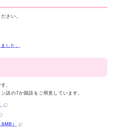
ください。
しました。
です。
ン語の7か国語をご用意しています。
）
.6MB）