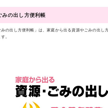
ごみの出し方便利帳
ごみの出し方便利帳」は、家庭から出る資源やごみの出し
ます。