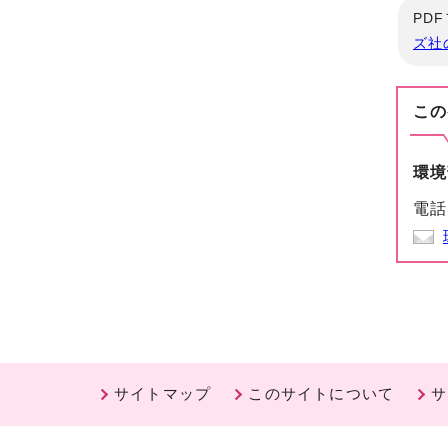
PD
ズ社
この
環境
電話
サイトマップ
このサイトについて
サ