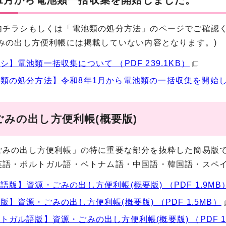
年1月から電池類一括収集を開始しました。
内チラシもしくは「電池類の処分方法」のページでご確認
ごみの出し方便利帳には掲載していない内容となります。)
シ】電池類一括収集について （PDF 239.1KB）
類の処分方法】令和8年1月から電池類の一括収集を開始
ごみの出し方便利帳(概要版)
ごみの出し方便利帳」の特に重要な部分を抜粋した簡易版
英語・ポルトガル語・ベトナム語・中国語・韓国語・スペイ
語版】資源・ごみの出し方便利帳(概要版) （PDF 1.9MB
版】資源・ごみの出し方便利帳(概要版) （PDF 1.5MB）
トガル語版】資源・ごみの出し方便利帳(概要版) （PDF 1