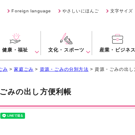
Foreign language
やさしいにほんご
文字サイズ
健康・福祉
文化・スポーツ
産業・ビジネ
ごみ
>
家庭ごみ
>
資源・ごみの分別方法
> 資源・ごみの出し
ごみの出し方便利帳