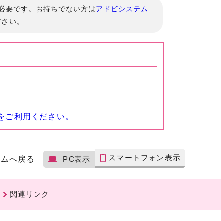
」が必要です。お持ちでない方は
アドビシステム
ださい。
をご利用ください。
スマートフォン表示
ームへ戻る
PC表示
関連リンク