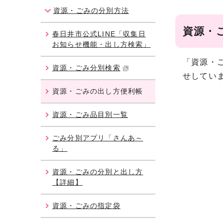
資源・ごみの分別方法
資源・
春日井市公式LINE「収集日
お知らせ機能・出し方検索」
「資源・
資源・ごみ分別検索
せしてい
資源・ごみの出し方便利帳
資源・ごみ品目別一覧
ごみ分別アプリ「さんあ～
る」
資源・ごみの分別と出し方
【詳細】
資源・ごみの指定袋