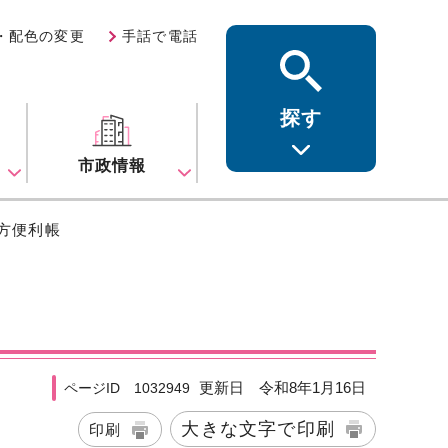
・配色の変更
手話で電話
探す
ス
市政情報
方便利帳
更新日 令和8年1月16日
ページID 1032949
大きな文字で印刷
印刷