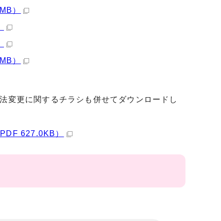
MB）
）
）
MB）
方法変更に関するチラシも併せてダウンロードし
 627.0KB）