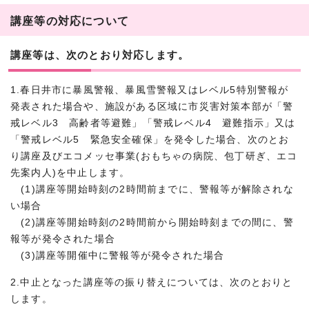
講座等の対応について
講座等は、次のとおり対応します。
1.春日井市に暴風警報、暴風雪警報又はレベル5特別警報が
発表された場合や、施設がある区域に市災害対策本部が「警
戒レベル3 高齢者等避難」「警戒レベル4 避難指示」又は
「警戒レベル5 緊急安全確保」を発令した場合、次のとお
り講座及びエコメッセ事業(おもちゃの病院、包丁研ぎ、エコ
先案内人)を中止します。
(1)講座等開始時刻の2時間前までに、警報等が解除されな
い場合
(2)講座等開始時刻の2時間前から開始時刻までの間に、警
報等が発令された場合
(3)講座等開催中に警報等が発令された場合
2.中止となった講座等の振り替えについては、次のとおりと
します。