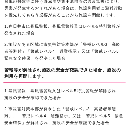
台風の接近等に伴う暴風雨や集中豪雨等の異常気象により、
災害が発生するおそれがある場合は、施設利用者に避難行動
を優先してもらう必要があることから施設を閉館します。
1.春日井市に暴風警報、暴風雪警報又はレベル5特別警報が
発表された場合
2.施設がある区域に市災害対策本部が「警戒レベル3 高齢
者等避難」「警戒レベル4 避難指示」又は「警戒レベル5
緊急安全確保」を発令した場合
警報等が解除され施設の安全が確認できた場合、施設の
利用を再開します。
1.暴風警報、暴風雪警報又はレベル5特別警報が解除され、
施設の安全が確認できた場合
2.市災害対策本部が発令した「警戒レベル3 高齢者等避
難」、「警戒レベル4 避難指示」又は「警戒レベル5 緊急
安全確保」が解除され、施設の安全が確認できた場合