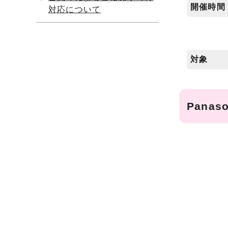
開催時間
対応について
対象
Pana