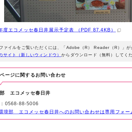
年度エコメッセ春日井展示予定表 （PDF 87.4KB）
Fファイルをご覧いただくには、「Adobe（R） Reader（R）
のサイト（新しいウィンドウ）
からダウンロード（無料）してく
ページに関する
お問い合わせ
部 エコメッセ春日井
：
0568-88-5006
環境部 エコメッセ春日井へのお問い合わせは専用フォー