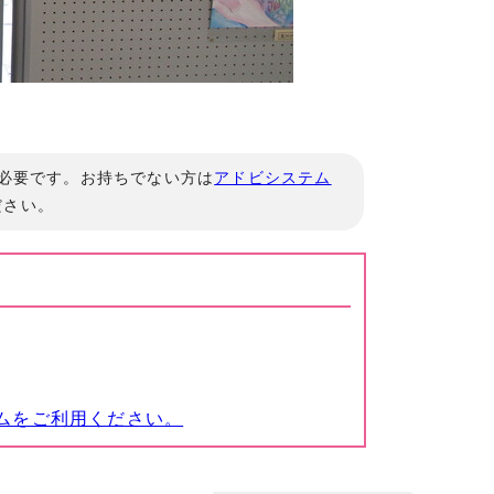
」が必要です。お持ちでない方は
アドビシステム
ださい。
ムをご利用ください。