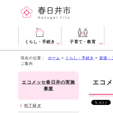
くらし・手続き
子育て・教育
現在の位置：
ホーム
>
くらし・手続き
>
資源・
ご案内
エコメ
エコメッセ春日井の実施
事業
包丁研ぎ