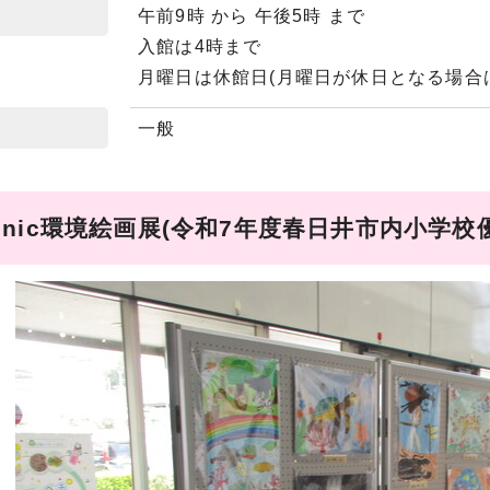
午前9時 から 午後5時 まで
入館は4時まで
月曜日は休館日(月曜日が休日となる場合
一般
sonic環境絵画展(令和7年度春日井市内小学校