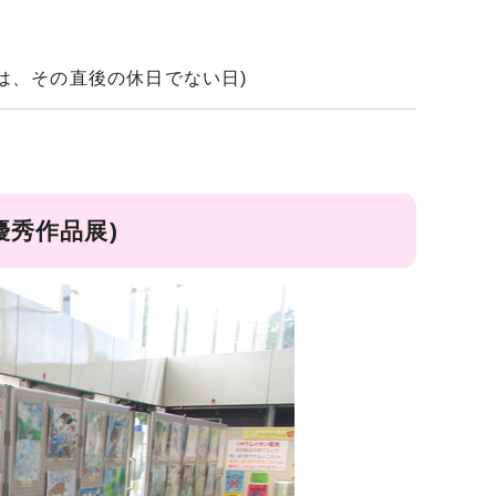
は、その直後の休日でない日)
優秀作品展)