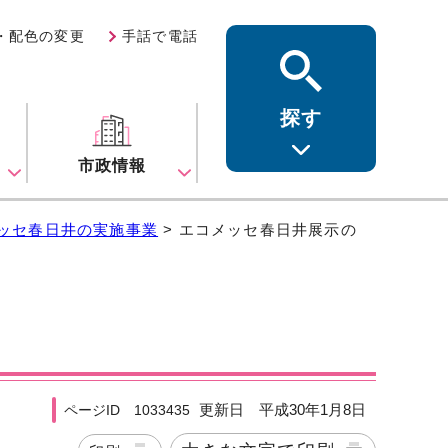
・配色の変更
手話で電話
探す
ス
市政情報
ッセ春日井の実施事業
> エコメッセ春日井展示の
更新日 平成30年1月8日
ページID 1033435