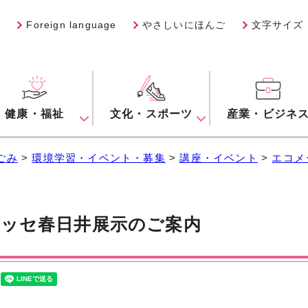
Foreign language
やさしいにほんご
文字サイズ
健康・福祉
文化・スポーツ
産業・ビジネ
ごみ
>
環境学習・イベント・募集
>
講座・イベント
>
エコメ
ッセ春日井展示のご案内