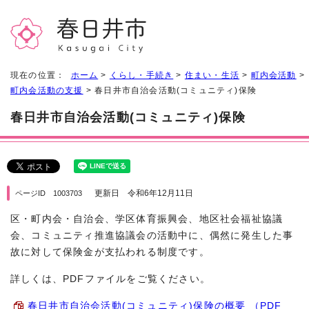
現在の位置：
ホーム
>
くらし・手続き
>
住まい・生活
>
町内会活動
>
町内会活動の支援
> 春日井市自治会活動(コミュニティ)保険
春日井市自治会活動(コミュニティ)保険
更新日 令和6年12月11日
ページID 1003703
区・町内会・自治会、学区体育振興会、地区社会福祉協議
会、コミュニティ推進協議会の活動中に、偶然に発生した事
故に対して保険金が支払われる制度です。
詳しくは、PDFファイルをご覧ください。
春日井市自治会活動(コミュニティ)保険の概要 （PDF