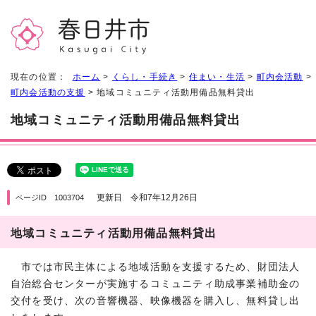
現在の位置：
ホーム
>
くらし・手続き
>
住まい・生活
>
町内会活動
>
町内会活動の支援
> 地域コミュニティ活動用備品無料貸出
地域コミュニティ活動用備品無料貸出
更新日 令和7年12月26日
ページID 1003704
地域コミュニティ活動用備品無料貸出
市では市民主体による地域活動を支援するため、財団法人
自治総合センターが実施するコミュニティ助成事業補助金の
交付を受け、次の音響機器、映像機器を購入し、無料貸し出