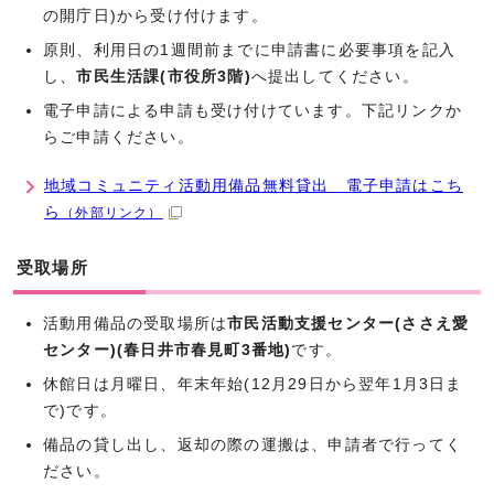
の開庁日)から受け付けます。
原則、利用日の1週間前までに申請書に必要事項を記入
し、
市民生活課(市役所3階)
へ提出してください。
電子申請による申請も受け付けています。下記リンクか
らご申請ください。
地域コミュニティ活動用備品無料貸出 電子申請はこち
ら
（外部リンク）
受取場所
活動用備品の受取場所は
市民活動支援センター(ささえ愛
センター)(春日井市春見町3番地)
です。
休館日は月曜日、年末年始(12月29日から翌年1月3日ま
で)です。
備品の貸し出し、返却の際の運搬は、申請者で行ってく
ださい。