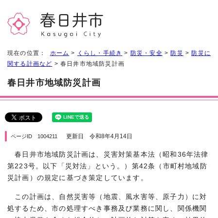
現在の位置：
ホーム
>
くらし・手続き
>
防災・安全
>
防災
>
防災に
関する計画など
> 春日井市地域防災計画
春日井市地域防災計画
更新日 令和8年4月14日
ページID 1004211
春日井市地域防災計画は、災害対策基本法（昭和36年法律
第223号。以下「災対法」という。）第42条（市町村地域防
災計画）の規定に基づき策定しています。
この計画は、自然災害等（地震、風水害等、原子力）に対
処するため、市の処理すべき事務及び業務に関し、関係機関