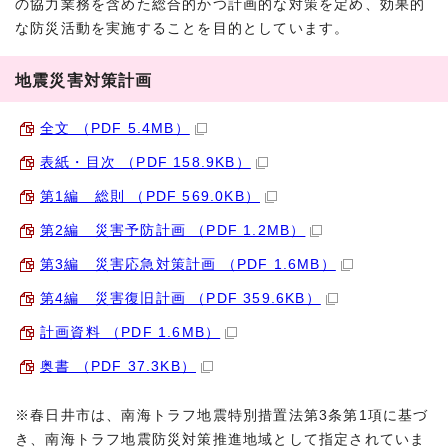
の協力業務を含めた総合的かつ計画的な対策を定め、効果的
な防災活動を実施することを目的としています。
地震災害対策計画
全文 （PDF 5.4MB）
表紙・目次 （PDF 158.9KB）
第1編 総則 （PDF 569.0KB）
第2編 災害予防計画 （PDF 1.2MB）
第3編 災害応急対策計画 （PDF 1.6MB）
第4編 災害復旧計画 （PDF 359.6KB）
計画資料 （PDF 1.6MB）
奥書 （PDF 37.3KB）
※春日井市は、南海トラフ地震特別措置法第3条第1項に基づ
き、南海トラフ地震防災対策推進地域として指定されていま