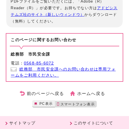
PDFファイルをご覧いただくには、「Adobe（R）
Reader（R）」が必要です。お持ちでない方は
アドビシス
テムズ社のサイト（新しいウィンドウ）
からダウンロード
（無料）してください。
このページに関する
お問い合わせ
総務部 市民安全課
電話：
0568-85-6072
総務部 市民安全課へのお問い合わせは専用フォ
ームをご利用ください。
前のページへ戻る
ホームへ戻る
PC表示
スマートフォン表示
サイトマップ
このサイトについて