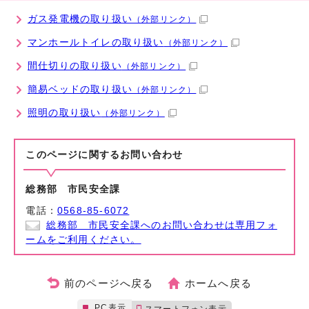
ガス発電機の取り扱い
（外部リンク）
マンホールトイレの取り扱い
（外部リンク）
間仕切りの取り扱い
（外部リンク）
簡易ベッドの取り扱い
（外部リンク）
照明の取り扱い
（外部リンク）
このページに関する
お問い合わせ
総務部 市民安全課
電話：
0568-85-6072
総務部 市民安全課へのお問い合わせは専用フォ
ームをご利用ください。
前のページへ戻る
ホームへ戻る
PC表示
スマートフォン表示