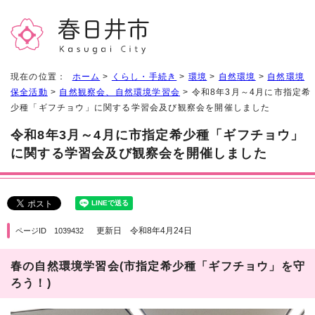
現在の位置：
ホーム
>
くらし・手続き
>
環境
>
自然環境
>
自然環境
保全活動
>
自然観察会、自然環境学習会
> 令和8年3月～4月に市指定希
少種「ギフチョウ」に関する学習会及び観察会を開催しました
令和8年3月～4月に市指定希少種「ギフチョウ」
に関する学習会及び観察会を開催しました
更新日 令和8年4月24日
ページID 1039432
春の自然環境学習会(市指定希少種「ギフチョウ」を守
ろう！)