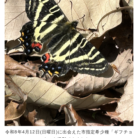
令和8年4月12日(日曜日)に出会えた市指定希少種「ギフチョ