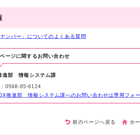
報
イナンバー」についてのよくある質問
ページに関する
お問い合わせ
推進部 情報システム課
：
0568-85-6124
DX推進部 情報システム課へのお問い合わせは専用フォ
前のページへ戻る
ホ