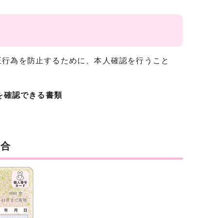
正行為を防止するために、本人確認を行うこと
を確認できる書類
場合