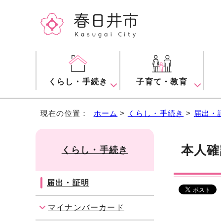
くらし・手続き
子育て・教育
現在の位置：
ホーム
>
くらし・手続き
>
届出・
本人確
くらし・手続き
届出・証明
マイナンバーカード