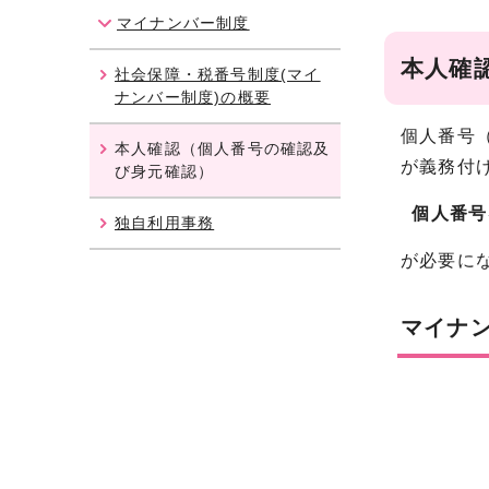
マイナンバー制度
本人確
社会保障・税番号制度(マイ
ナンバー制度)の概要
個人番号
本人確認（個人番号の確認及
が義務付
び身元確認）
個人番号
独自利用事務
が必要に
マイナ