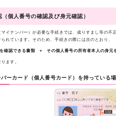
認（個人番号の確認及び身元確認）
（マイナンバー）が必要な手続きでは、成りすまし等の不
けられています。そのため、手続きの際には次のとおり、
を確認できる書類 + その個人番号の所有者本人の身元
なります。
ンバーカード（個人番号カード）を持っている