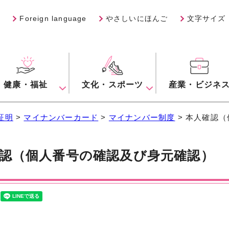
Foreign language
やさしいにほんご
文字サイズ
健康・福祉
文化・スポーツ
産業・ビジネ
証明
>
マイナンバーカード
>
マイナンバー制度
> 本人確認
認（個人番号の確認及び身元確認）