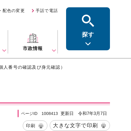
・配色の変更
手話で電話
探す
ス
市政情報
（個人番号の確認及び身元確認）
更新日 令和7年3月7日
ページID 1008413
大きな文字で印刷
印刷