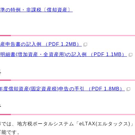
標準の特例・非課税〔償却資産〕
産申告書の記入例 （PDF 1.2MB）
明細書(増加資産・全資産用)の記入例 （PDF 1.1MB）
料
年度償却資産(固定資産税)申告の手引 （PDF 1.8MB）
告
では、地方税ポータルシステム「eLTAX(エルタックス)
可能です。