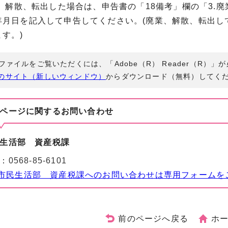
業、解散、転出した場合は、申告書の「18備考」欄の「3.
年月日を記入して申告してください。(廃業、解散、転出し
す。)
Fファイルをご覧いただくには、「Adobe（R） Reader（R）
のサイト（新しいウィンドウ）
からダウンロード（無料）してく
ページに関する
お問い合わせ
生活部 資産税課
：
0568-85-6101
市民生活部 資産税課へのお問い合わせは専用フォームを
前のページへ戻る
ホ