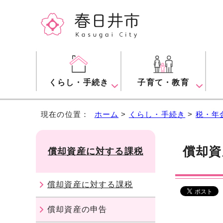
くらし・手続き
子育て・教育
現在の位置：
ホーム
>
くらし・手続き
>
税・年
償却資
償却資産に対する課税
償却資産に対する課税
償却資産の申告