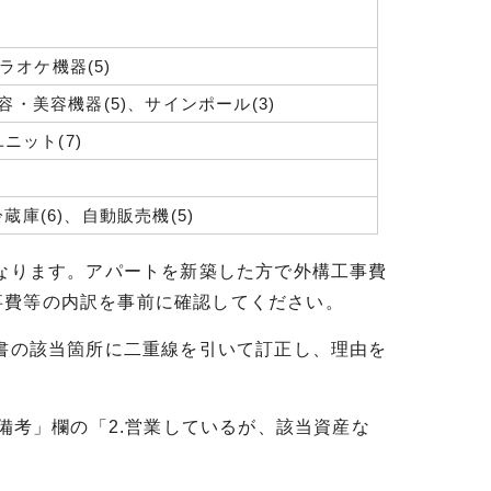
カラオケ機器(5)
容・美容機器(5)、サインポール(3)
ニット(7)
蔵庫(6)、自動販売機(5)
となります。アパートを新築した方で外構工事費
事費等の内訳を事前に確認してください。
細書の該当箇所に二重線を引いて訂正し、理由を
8備考」欄の「2.営業しているが、該当資産な