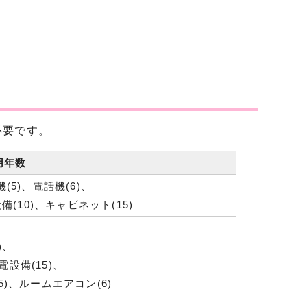
必要です。
用年数
(5)、電話機(6)、
備(10)、キャビネット(15)
)、
設備(15)、
5)、ルームエアコン(6)