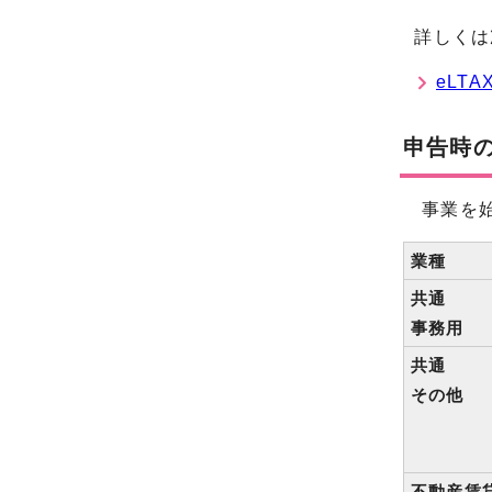
詳しくは
eLT
申告時
事業を始
業種
共通
事務用
共通
その他
不動産賃