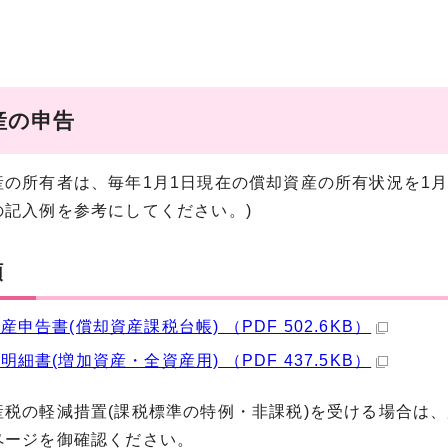
産の申告
の所有者は、毎年1月1日現在の償却資産の所有状況を1月
の記入例を参考にしてください。)
類
産申告書(償却資産課税台帳) （PDF 502.6KB）
明細書(増加資産・全資産用) （PDF 437.5KB）
税の軽減措置(課税標準の特例・非課税)を受ける場合は
ページを御確認ください。