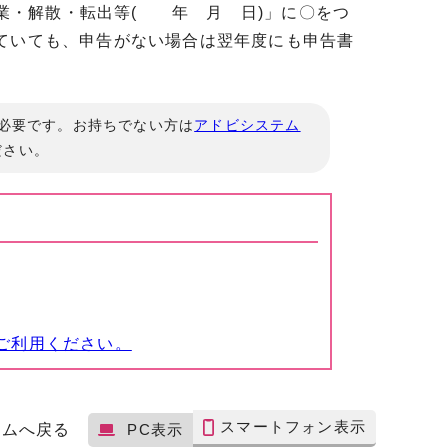
廃業・解散・転出等( 年 月 日)」に〇をつ
ていても、申告がない場合は翌年度にも申告書
」が必要です。お持ちでない方は
アドビシステム
ださい。
ご利用ください。
スマートフォン表示
ームへ戻る
PC表示