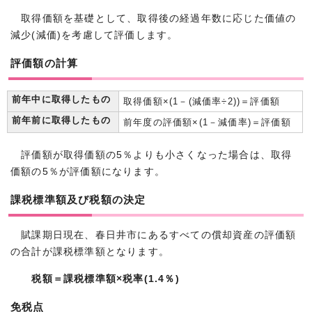
取得価額を基礎として、取得後の経過年数に応じた価値の
減少(減価)を考慮して評価します。
評価額の計算
前年中に取得したもの
取得価額×(1－(減価率÷2))＝評価額
前年前に取得したもの
前年度の評価額×(1－減価率)＝評価額
評価額が取得価額の5％よりも小さくなった場合は、取得
価額の5％が評価額になります。
課税標準額及び税額の決定
賦課期日現在、春日井市にあるすべての償却資産の評価額
の合計が課税標準額となります。
税額＝課税標準額×税率(1.4％)
免税点