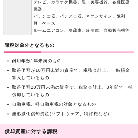
テレビ、カラオケ機器、理・美容機器、各種医療
機器、
パチンコ器、パチスロ器、ネオンサイン、陳列
棚・ケース、
ルームエアコン、冷蔵庫、冷凍庫、自動販売機等
課税対象外となるもの
耐用年数1年未満のもの
取得価額が10万円未満の資産で、税務会計上、一時損金
算入しているもの
取得価額20万円未満の資産で、税務会計上、3年間で一括
償却しているもの
自動車税、軽自動車税の対象となるもの
無形減価償却資産(ソフトウェア、特許権など)
償却資産に対する課税