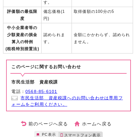
す。
評価額の最低限
備忘価格(1
取得価額の100分の5
度
円)
中小企業者等の
少額資産の損金
認められま
金額にかかわらず、認められ
算入の特例
す。
ません。
(租税特別措置法)
このページに関する
お問い合わせ
市民生活部 資産税課
電話：
0568-85-6101
市民生活部 資産税課へのお問い合わせは専用フ
ォームをご利用ください。
前のページへ戻る
ホームへ戻る
PC表示
スマートフォン表示