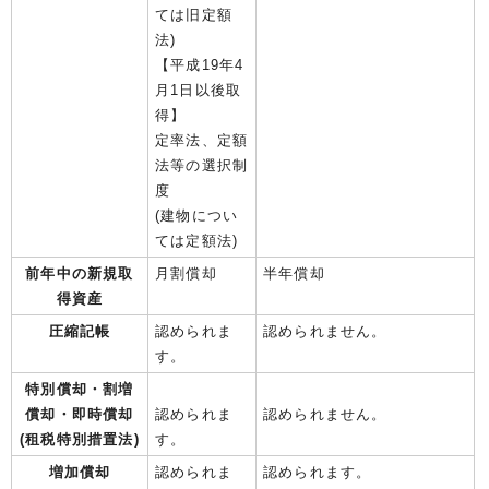
ては旧定額
法)
【平成19年4
月1日以後取
得】
定率法、定額
法等の選択制
度
(建物につい
ては定額法)
前年中の新規取
月割償却
半年償却
得資産
圧縮記帳
認められま
認められません。
す。
特別償却・割増
償却・即時償却
認められま
認められません。
(租税特別措置法)
す。
増加償却
認められま
認められます。