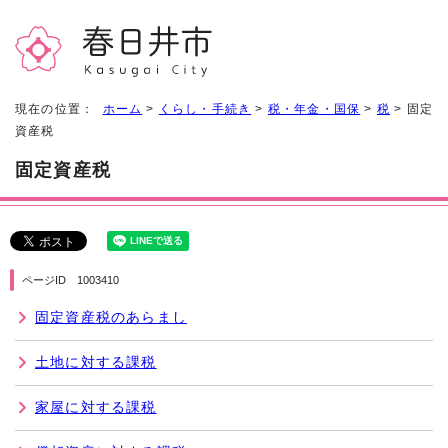
現在の位置：
ホーム
>
くらし・手続き
>
税・年金・国保
>
税
> 固定
資産税
固定資産税
ページID 1003410
固定資産税のあらまし
土地に対する課税
家屋に対する課税