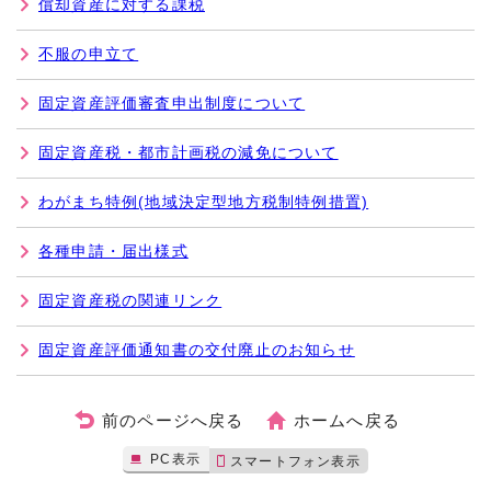
償却資産に対する課税
不服の申立て
固定資産評価審査申出制度について
固定資産税・都市計画税の減免について
わがまち特例(地域決定型地方税制特例措置)
各種申請・届出様式
固定資産税の関連リンク
固定資産評価通知書の交付廃止のお知らせ
前のページへ戻る
ホームへ戻る
PC表示
スマートフォン表示