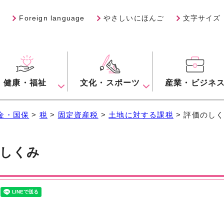
Foreign language
やさしいにほんご
文字サイズ
健康・福祉
文化・スポーツ
産業・ビジネ
金・国保
>
税
>
固定資産税
>
土地に対する課税
> 評価のし
しくみ