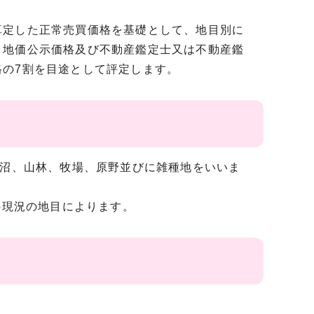
定した正常売買価格を基礎として、地目別に
、地価公示価格及び不動産鑑定士又は不動産鑑
の7割を目途として評定します。
池沼、山林、牧場、原野並びに雑種地をいいま
の現況の地目によります。