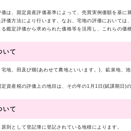
価は、固定資産評価基準によって、売買実例価額を基に算
た評価方法により行います。なお、宅地の評価においては
よる鑑定評価から求められた価格等を活用し、これらの価格
ついて
宅地、田及び畑(あわせて農地といいます。)、鉱泉地、
定資産税の評価上の地目は、その年の1月1日(賦課期日)
ついて
原則として登記簿に登記されている地積によります。