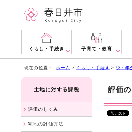
くらし・手続き
子育て・教育
現在の位置：
ホーム
>
くらし・手続き
>
税・年
評価の
土地に対する課税
評価のしくみ
宅地の評価方法