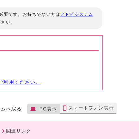
」が必要です。お持ちでない方は
アドビシステム
ださい。
ご利用ください。
スマートフォン表示
ームへ戻る
PC表示
関連リンク