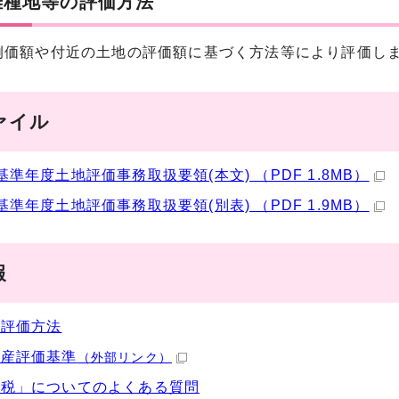
雑種地等の評価方法
価額や付近の土地の評価額に基づく方法等により評価し
ァイル
基準年度土地評価事務取扱要領(本文) （PDF 1.8MB）
基準年度土地評価事務取扱要領(別表) （PDF 1.9MB）
報
の評価方法
資産評価基準
（外部リンク）
産税」についてのよくある質問