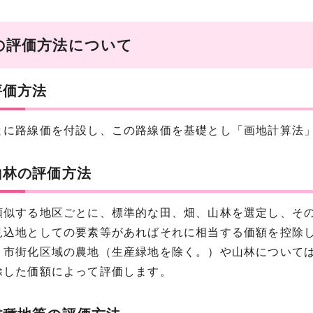
の評価方法について
評価方法
に路線価を付設し、この路線価を基礎とし「画地計算法」
山林の評価方法
似する地区ごとに、標準的な田、畑、山林を選定し、その
見込地としての要素等があればそれに相当する価額を控除し
市街化区域の農地（生産緑地を除く。）や山林については
除した価額によって評価します。