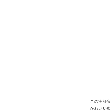
この実証
かわいい