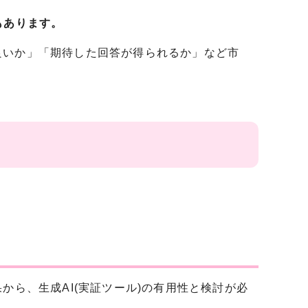
もあります。
良いか」「期待した回答が得られるか」など市
。
から、生成AI(実証ツール)の有用性と検討が必