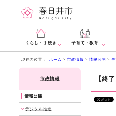
くらし・手続き
子育て・教育
現在の位置：
ホーム
>
市政情報
>
情報公開
>
デ
【終了
市政情報
情報公開
デジタル推進