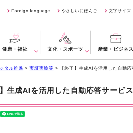
Foreign language
やさしいにほんご
文字サイズ
健康・福祉
文化・スポーツ
産業・ビジネ
ジタル推進
>
実証実験等
> 【終了】生成AIを活用した自動
】生成AIを活用した自動応答サービ