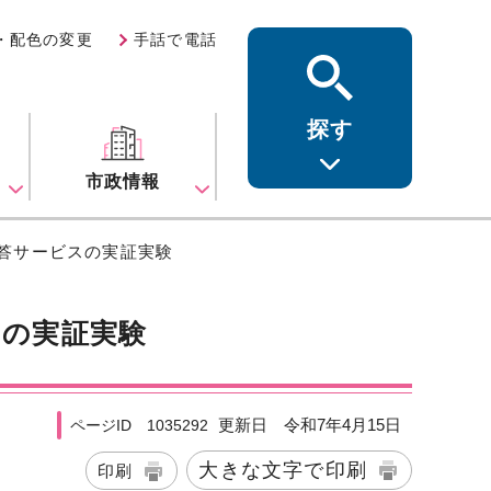
・配色の変更
手話で電話
探す
ス
市政情報
応答サービスの実証実験
スの実証実験
更新日 令和7年4月15日
ページID 1035292
大きな文字で印刷
印刷