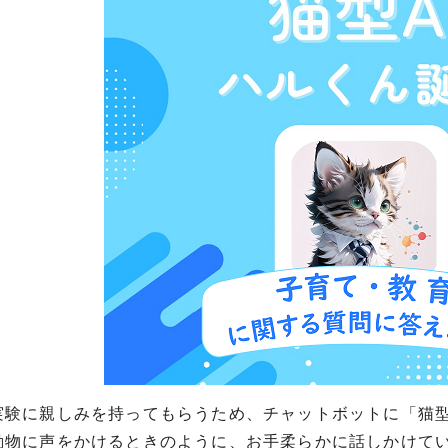
実験に親しみを持ってもらうため、チャットボットに「猫型A
動物に声をかけるときのように、お手柔らかに話しかけて