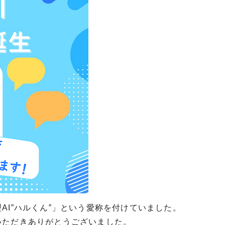
I”ハルくん”」という愛称を付けていました。
いただきありがとうございました。