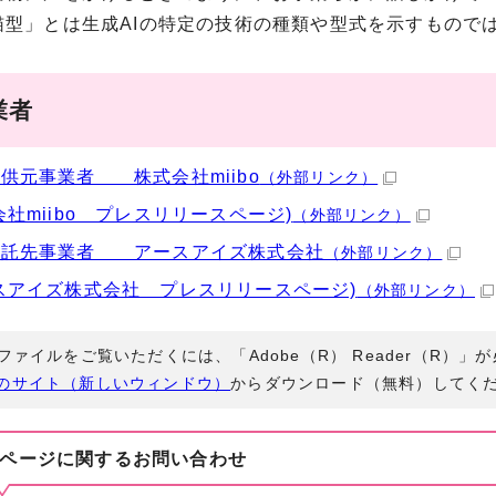
猫型」とは生成AIの特定の技術の種類や型式を示すもので
業者
供元事業者 株式会社miibo
（外部リンク）
会社miibo プレスリリースページ)
（外部リンク）
委託先事業者 アースアイズ株式会社
（外部リンク）
スアイズ株式会社 プレスリリースページ)
（外部リンク）
Fファイルをご覧いただくには、「Adobe（R） Reader（R）
のサイト（新しいウィンドウ）
からダウンロード（無料）してく
ページに関する
お問い合わせ