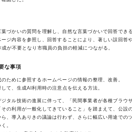
言葉づかいの質問を理解し、自然な言葉づかいで回答でき
ページ内容を参照し、回答することにより、著しい誤回答
の作成が不要となり市職員の負担の軽減につながる。
要な事項
成のために参照するホームページの情報の整理、改善。
対して、生成AI利用時の注意点を伝える方法。
デジタル技術の進展に伴って、「民間事業者が各種ブラウザ
「その利用が一般化してきていること」を踏まえて、公設
から、導入ありきの議論は行わず、さらに幅広い用途での
いく。