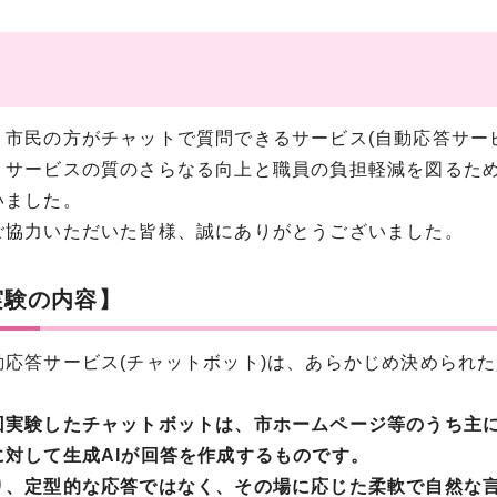
、市民の方がチャットで質問できるサービス(自動応答サー
、サービスの質のさらなる向上と職員の負担軽減を図るため
いました。
ご協力いただいた皆様、誠にありがとうございました。
実験の内容】
動応答サービス(チャットボット)は、あらかじめ決められ
回実験したチャットボットは、市ホームページ等のうち主
に対して生成AIが回答を作成するものです。
り、定型的な応答ではなく、その場に応じた柔軟で自然な