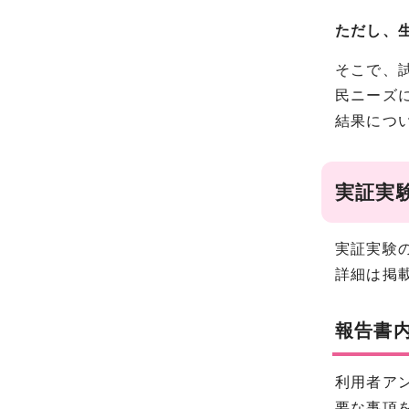
ただし、
そこで、
民ニーズ
結果につ
実証実
実証実験
詳細は掲
報告書
利用者アン
要な事項