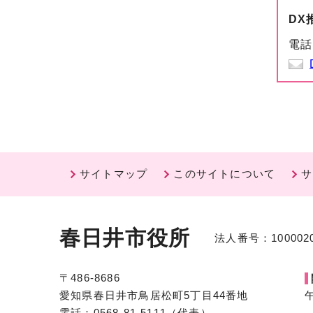
DX
電話
サイトマップ
このサイトについて
サ
春日井市役所
法人番号：1000020
〒486-8686
愛知県春日井市鳥居松町5丁目44番地
電話：0568-81-5111（代表）