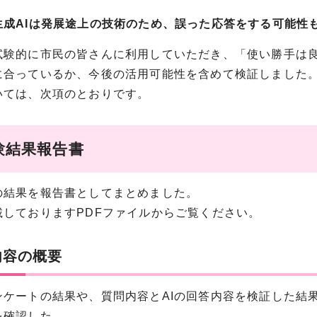
生成AIは発展途上の技術のため、誤った応答をする可能性
試験的に市民の皆さんに利用していただき、「使い勝手は
に合っているか、今後の活用可能性を含めて検証しました
いては、次項のとおりです。
験結果報告書
の結果を報告書としてまとめました。
載しておりますPDFファイルからご覧ください。
内容の概要
ケートの結果や、質問内容とAIの回答内容を検証した結果
を確認した。