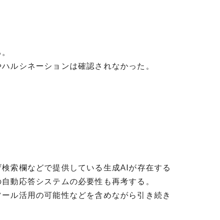
る。
やハルシネーションは確認されなかった。
検索欄などで提供している生成AIが存在する
の自動応答システムの必要性も再考する。
ツール活用の可能性などを含めながら引き続き