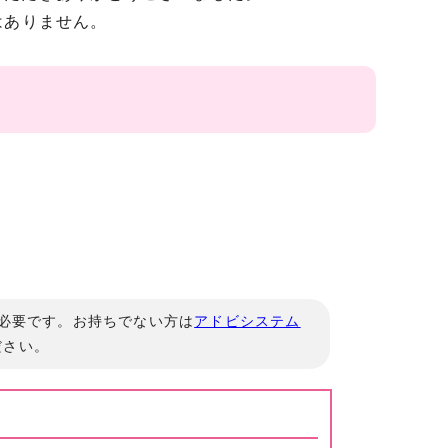
はありません。
」が必要です。お持ちでない方は
アドビシステム
ださい。