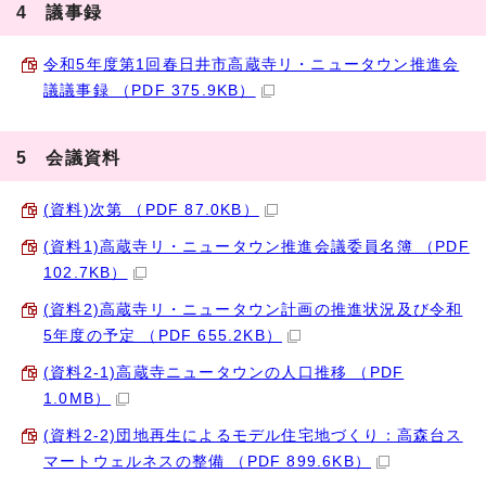
4 議事録
令和5年度第1回春日井市高蔵寺リ・ニュータウン推進会
議議事録 （PDF 375.9KB）
5 会議資料
(資料)次第 （PDF 87.0KB）
(資料1)高蔵寺リ・ニュータウン推進会議委員名簿 （PDF
102.7KB）
(資料2)高蔵寺リ・ニュータウン計画の推進状況及び令和
5年度の予定 （PDF 655.2KB）
(資料2-1)高蔵寺ニュータウンの人口推移 （PDF
1.0MB）
(資料2-2)団地再生によるモデル住宅地づくり：高森台ス
マートウェルネスの整備 （PDF 899.6KB）