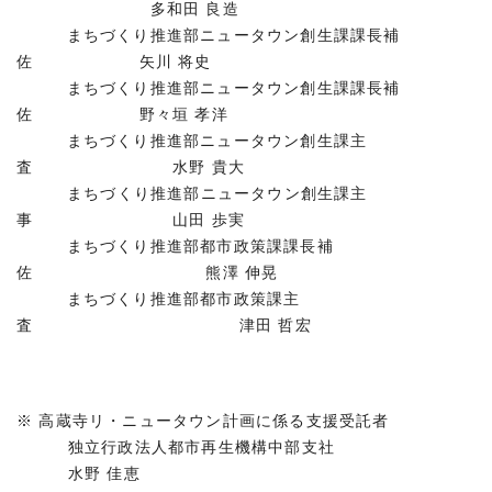
多和田 良造
まちづくり推進部ニュータウン創生課課長補
佐 矢川 将史
まちづくり推進部ニュータウン創生課課長補
佐 野々垣 孝洋
まちづくり推進部ニュータウン創生課主
査 水野 貴大
まちづくり推進部ニュータウン創生課主
事 山田 歩実
まちづくり推進部都市政策課課長補
佐 熊澤 伸晃
まちづくり推進部都市政策課主
査 津田 哲宏
※ 高蔵寺リ・ニュータウン計画に係る支援受託者
独立行政法人都市再生機構中部支社
水野 佳恵