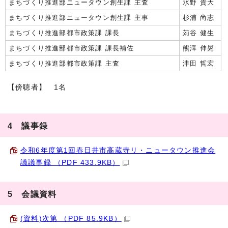
まちづくり推進部ニュータウン創生課 主査
水野 貴大
まちづくり推進部ニュータウン創生課 主事
杉浦 尚志
まちづくり推進部都市政策課 課長
苅谷 健生
まちづくり推進部都市政策課 課長補佐
熊澤 伸晃
まちづくり推進部都市政策課 主査
津田 哲宏
【傍聴者】 1名
4 議事録
令和6年度第1回春日井市高蔵寺リ・ニュータウン推進会
議議事録 （PDF 433.9KB）
5 会議資料
(資料)次第 （PDF 85.9KB）