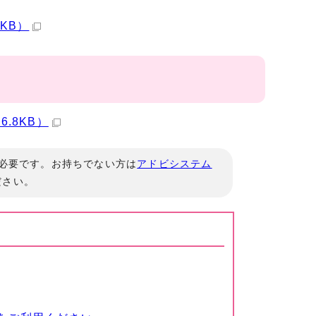
KB）
.8KB）
」が必要です。お持ちでない方は
アドビシステム
ださい。