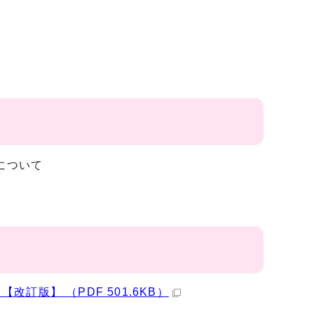
について
版】 （PDF 501.6KB）