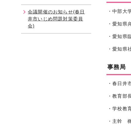
・中部大
会議開催のお知らせ(春日
井市いじめ問題対策委員
・愛知県
会)
・愛知県
・愛知県
事務局
・春日井
・教育部
・学校教
・主幹 