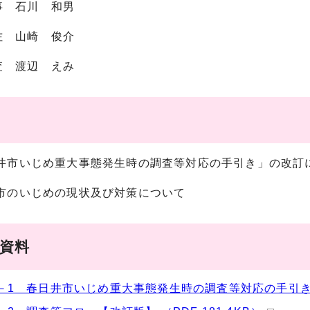
事 石川 和男
佐 山崎 俊介
査 渡辺 えみ
春日井市いじめ重大事態発生時の調査等対応の手引き」の改訂
井市のいじめの現状及び対策について
議資料
－1 春日井市いじめ重大事態発生時の調査等対応の手引き【改訂