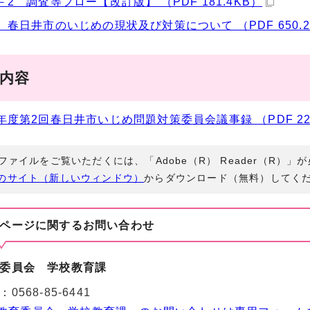
－2 調査等フロー【改訂版】 （PDF 181.4KB）
 春日井市のいじめの現状及び対策について （PDF 650.2
事内容
年度第2回春日井市いじめ問題対策委員会議事録 （PDF 226
Fファイルをご覧いただくには、「Adobe（R） Reader（R）
のサイト（新しいウィンドウ）
からダウンロード（無料）してく
ページに関する
お問い合わせ
委員会 学校教育課
：
0568-85-6441