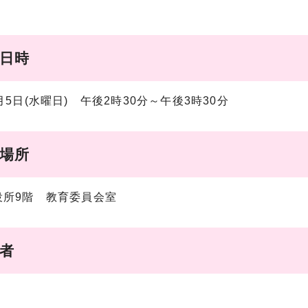
催日時
月5日(水曜日) 午後2時30分～午後3時30分
催場所
役所9階 教育委員会室
席者