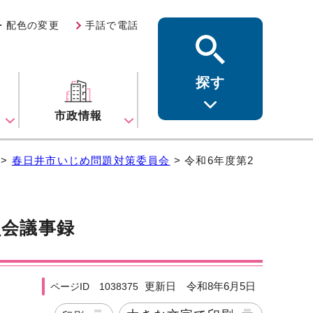
・配色の変更
手話で電話
探す
ス
市政情報
>
春日井市いじめ問題対策委員会
> 令和6年度第2
員会議事録
更新日 令和8年6月5日
ページID 1038375