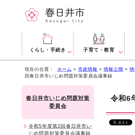
くらし・手続き
子育て・教育
現在の位置：
ホーム
>
市政情報
>
情報公開
>
情
回春日井市いじめ問題対策委員会議事録
令和6
春日井市いじめ問題対策
委員会
令和5年度第2回春日井市い
じめ問題対策委員会議事録