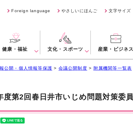
Foreign language
やさしいにほんご
文字サイズ
健康・福祉
文化・スポーツ
産業・ビジネ
報公開・個人情報等保護
>
会議公開制度
>
附属機関等一覧表
年度第2回春日井市いじめ問題対策委