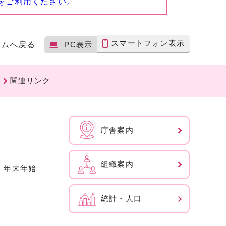
をご利用ください。
スマートフォン表示
ームへ戻る
PC表示
関連リンク
庁舎案内
組織案内
、年末年始
統計・人口