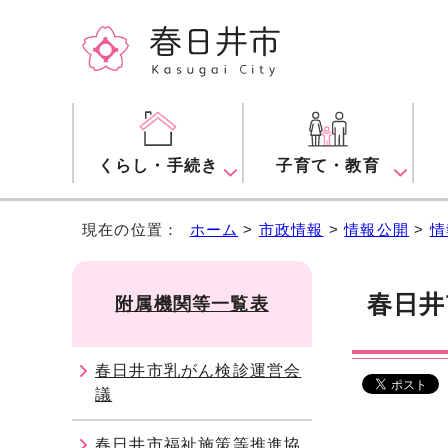
くらし・手続き
子育て・教育
現在の位置：
ホーム
>
市政情報
>
情報公開
>
情
春日井
附属機関等一覧表
春日井市乳がん検診運営会
議
春日井市福祉施策等推進協