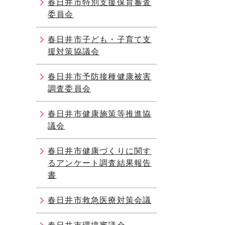
春日井市特別支援保育審査
委員会
春日井市子ども・子育て支
援対策協議会
春日井市予防接種健康被害
調査委員会
春日井市健康施策等推進協
議会
春日井市健康づくりに関す
るアンケート調査結果報告
書
春日井市救急医療対策会議