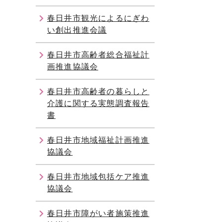
春日井市観光によるにぎわ
い創出推進会議
春日井市高齢者総合福祉計
画推進協議会
春日井市高齢者の暮らしと
介護に関する実態調査報告
書
春日井市地域福祉計画推進
協議会
春日井市地域包括ケア推進
協議会
春日井市障がい者施策推進