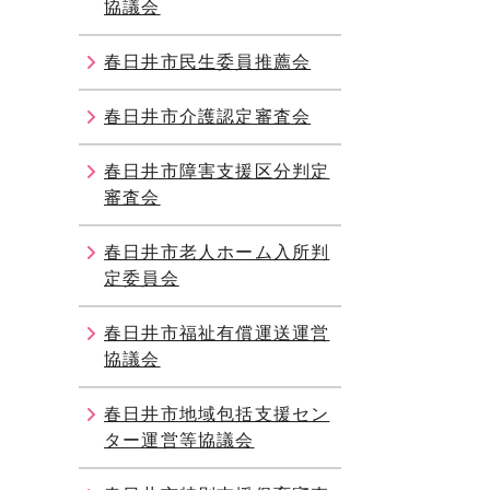
協議会
春日井市民生委員推薦会
春日井市介護認定審査会
春日井市障害支援区分判定
審査会
春日井市老人ホーム入所判
定委員会
春日井市福祉有償運送運営
協議会
春日井市地域包括支援セン
ター運営等協議会