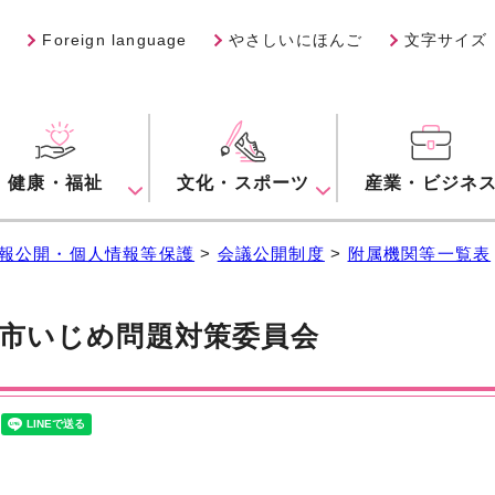
Foreign language
やさしいにほんご
文字サイズ
健康・福祉
文化・スポーツ
産業・ビジネ
報公開・個人情報等保護
>
会議公開制度
>
附属機関等一覧表
市いじめ問題対策委員会