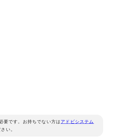
」が必要です。お持ちでない方は
アドビシステム
ださい。