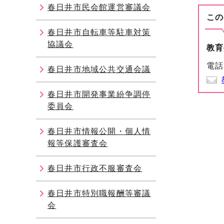
春日井市民会館運営審議会
この
春日井市自転車等駐車対策
協議会
教育
電話
春日井市地域公共交通会議
春日井市開発事業紛争調停
委員会
春日井市情報公開・個人情
報等保護審査会
春日井市行政不服審査会
春日井市特別職報酬等審議
会