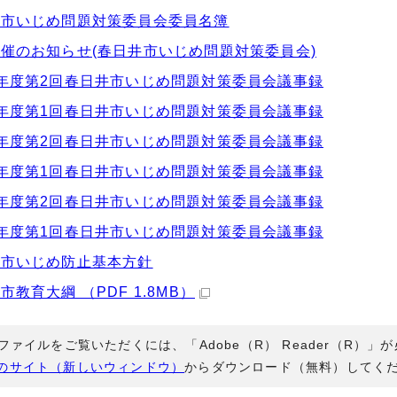
井市いじめ問題対策委員会委員名簿
催のお知らせ(春日井市いじめ問題対策委員会)
年度第2回春日井市いじめ問題対策委員会議事録
年度第1回春日井市いじめ問題対策委員会議事録
年度第2回春日井市いじめ問題対策委員会議事録
年度第1回春日井市いじめ問題対策委員会議事録
年度第2回春日井市いじめ問題対策委員会議事録
年度第1回春日井市いじめ問題対策委員会議事録
井市いじめ防止基本方針
市教育大綱 （PDF 1.8MB）
Fファイルをご覧いただくには、「Adobe（R） Reader（R）
のサイト（新しいウィンドウ）
からダウンロード（無料）してく