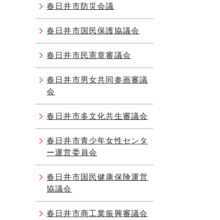
春日井市防災会議
春日井市国民保護協議会
春日井市民憲章審議会
春日井市男女共同参画審議
会
春日井市多文化共生審議会
春日井市青少年女性センタ
ー運営委員会
春日井市国民健康保険運営
協議会
春日井市商工業振興審議会