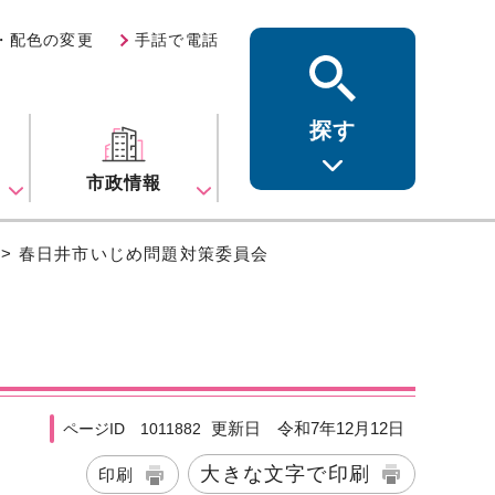
・配色の変更
手話で電話
探す
ス
市政情報
> 春日井市いじめ問題対策委員会
更新日 令和7年12月12日
ページID 1011882
大きな文字で印刷
印刷