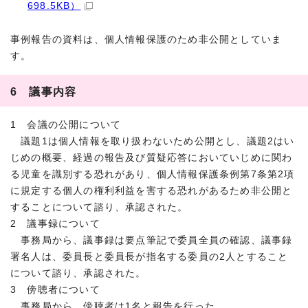
698.5KB）
事例報告の資料は、個人情報保護のため非公開としていま
す。
6 議事内容
1 会議の公開について
議題1は個人情報を取り扱わないため公開とし、議題2はい
じめの概要、経過の報告及び質疑応答においていじめに関わ
る児童を識別する恐れがあり、個人情報保護条例第7条第2項
に規定する個人の権利利益を害する恐れがあるため非公開と
することについて諮り、承認された。
2 議事録について
事務局から、議事録は要点筆記で委員全員の確認、議事録
署名人は、委員長と委員長が指名する委員の2人とすること
について諮り、承認された。
3 傍聴者について
事務局から、傍聴者は1名と報告を行った。