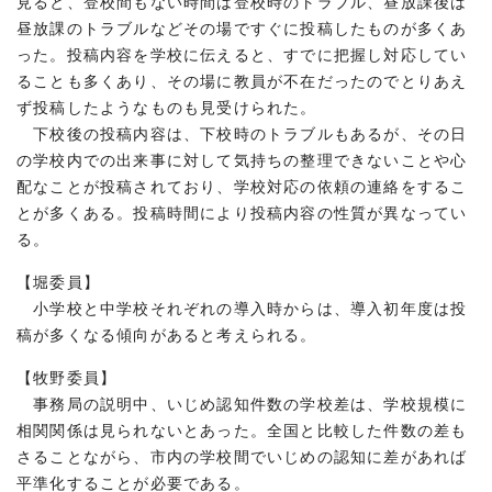
見ると、登校間もない時間は登校時のトラブル、昼放課後は
昼放課のトラブルなどその場ですぐに投稿したものが多くあ
った。投稿内容を学校に伝えると、すでに把握し対応してい
ることも多くあり、その場に教員が不在だったのでとりあえ
ず投稿したようなものも見受けられた。
下校後の投稿内容は、下校時のトラブルもあるが、その日
の学校内での出来事に対して気持ちの整理できないことや心
配なことが投稿されており、学校対応の依頼の連絡をするこ
とが多くある。投稿時間により投稿内容の性質が異なってい
る。
【堀委員】
小学校と中学校それぞれの導入時からは、導入初年度は投
稿が多くなる傾向があると考えられる。
【牧野委員】
事務局の説明中、いじめ認知件数の学校差は、学校規模に
相関関係は見られないとあった。全国と比較した件数の差も
さることながら、市内の学校間でいじめの認知に差があれば
平準化することが必要である。