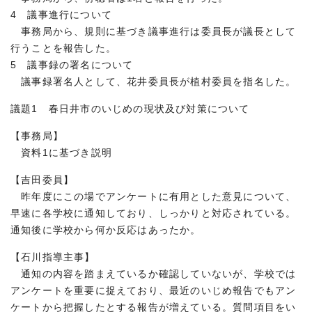
4 議事進行について
事務局から、規則に基づき議事進行は委員長が議長として
行うことを報告した。
5 議事録の署名について
議事録署名人として、花井委員長が植村委員を指名した。
議題1 春日井市のいじめの現状及び対策について
【事務局】
資料1に基づき説明
【吉田委員】
昨年度にこの場でアンケートに有用とした意見について、
早速に各学校に通知しており、しっかりと対応されている。
通知後に学校から何か反応はあったか。
【石川指導主事】
通知の内容を踏まえているか確認していないが、学校では
アンケートを重要に捉えており、最近のいじめ報告でもアン
ケートから把握したとする報告が増えている。質問項目をい