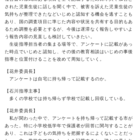
された児童生徒に話しを聞く中で、被害を訴えた児童生徒の
気持ちが整理できたなどいじめと認知する機会を逃すことも
あり、国の調査項目に準じた内容や状況を共有する目的もあ
るため調整を必要とするが、今後は遅滞なく報告しやすいよ
う報告内容の見直しも検討していきたい。
生徒指導担当者の集まる場等で、アンケートに記載があっ
た時点でいじめと認知し、その後の教育相談はいじめの事後
指導と位置付けることを改めて周知していく。
【花井委員長】
アンケートは自宅に持ち帰って記載するのか。
【石川指導主事】
多くの学校では持ち帰らず学校で記載し回収している。
【花井委員長】
私が関わった中で、アンケートを持ち帰って記載する市が
あった。特に小学校低学年で保護者が回答に関与することが
あり、これは子どもの気持ちを把握するによくないことだっ