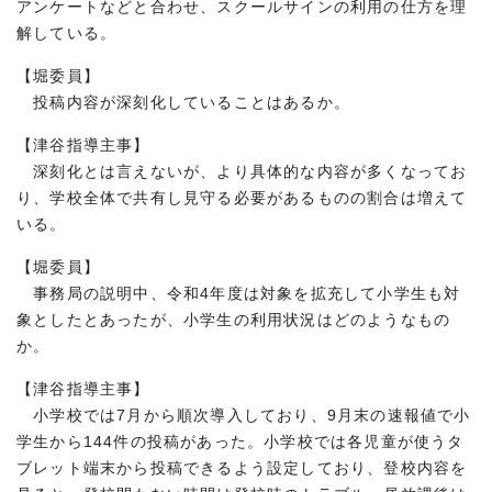
アンケートなどと合わせ、スクールサインの利用の仕方を理
解している。
【堀委員】
投稿内容が深刻化していることはあるか。
【津谷指導主事】
深刻化とは言えないが、より具体的な内容が多くなってお
り、学校全体で共有し見守る必要があるものの割合は増えて
いる。
【堀委員】
事務局の説明中、令和4年度は対象を拡充して小学生も対
象としたとあったが、小学生の利用状況はどのようなもの
か。
【津谷指導主事】
小学校では7月から順次導入しており、9月末の速報値で小
学生から144件の投稿があった。小学校では各児童が使うタ
ブレット端末から投稿できるよう設定しており、登校内容を