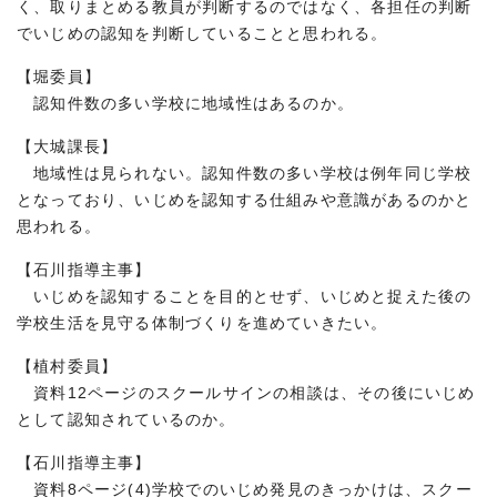
く、取りまとめる教員が判断するのではなく、各担任の判断
でいじめの認知を判断していることと思われる。
【堀委員】
認知件数の多い学校に地域性はあるのか。
【大城課長】
地域性は見られない。認知件数の多い学校は例年同じ学校
となっており、いじめを認知する仕組みや意識があるのかと
思われる。
【石川指導主事】
いじめを認知することを目的とせず、いじめと捉えた後の
学校生活を見守る体制づくりを進めていきたい。
【植村委員】
資料12ページのスクールサインの相談は、その後にいじめ
として認知されているのか。
【石川指導主事】
資料8ページ(4)学校でのいじめ発見のきっかけは、スクー