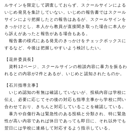
ルサインを限定して調査しておらず、スクールサインによる
いじめ発見を集計していない。いじめの報告書ではスクール
サインにより把握したとの報告はあるが、スクールサインを
きっかけとし、本人から教員が直接聞き取った場合に本人か
ら訴えがあったと報告がある場合もある。
報告書の様式にある発見のきっかけをチェックボックスに
するなど、今後は把握しやすいよう検討したい。
【花井委員長】
資料12ページ、スクールサインの相談内容に暴力を振るわ
れるとの内容が2件とあるが、いじめと認知されたものか。
【石川指導主事】
いじめ認知の有無は確認していないが、投稿内容は学校に
伝え、必要に応じてその後の対応も指導主事から学校に問い
合わせており、きちんと対応していることを確認している。
暴力や自傷行為は緊急性のある投稿と分類され、特に緊急
性が高い内容であれば休日であっても即日に、それ以外でも
翌日には学校に連絡して対応するよう指示している。