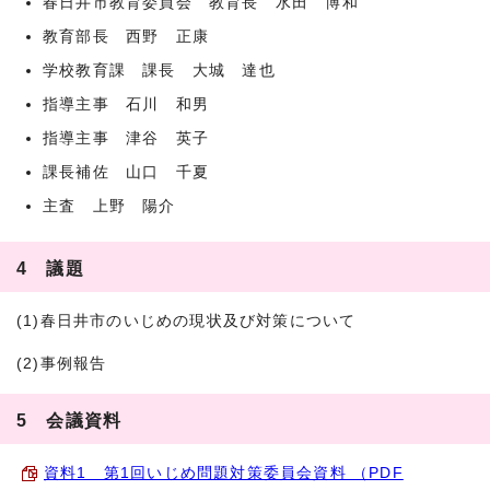
春日井市教育委員会 教育長 水田 博和
教育部長 西野 正康
学校教育課 課長 大城 達也
指導主事 石川 和男
指導主事 津谷 英子
課長補佐 山口 千夏
主査 上野 陽介
4 議題
(1)春日井市のいじめの現状及び対策について
(2)事例報告
5 会議資料
資料1 第1回いじめ問題対策委員会資料 （PDF