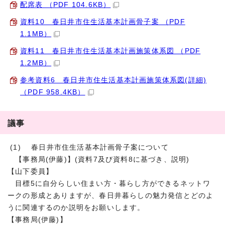
配席表 （PDF 104.6KB）
資料10 春日井市住生活基本計画骨子案 （PDF
1.1MB）
資料11 春日井市住生活基本計画施策体系図 （PDF
1.2MB）
参考資料6 春日井市住生活基本計画施策体系図(詳細)
（PDF 958.4KB）
議事
(1) 春日井市住生活基本計画骨子案について
【事務局(伊藤)】(資料7及び資料8に基づき、説明)
【山下委員】
目標5に自分らしい住まい方・暮らし方ができるネットワ
ークの形成とありますが、春日井暮らしの魅力発信とどのよ
うに関連するのか説明をお願いします。
【事務局(伊藤)】