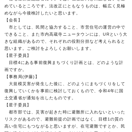
めているところです。法改正にともなうものは、幅広く見極
めながら今後検討したいと思います。
【会長】
市としては、民間と協力すること、市営住宅の運営の中で
できること、また市内高蔵寺ニュータウンには、URという大
きな組織があるので、それぞれの役割分担など考えられると
思います。ご検討をよろしくお願いします。
【星子委員】
目標4にある事前復興まちづくり計画とは、どのような計
画ですか。
【事務局(伊藤)】
大規模災害が発生した後に、どのようにまちづくりをして
復興していくかを事前に検討しておくもので、令和4年に国
土交通省が通知を出したものです。
【星子委員】
都市部では、災害が起きた時に避難所に入れないといった
リスクがあるので、避難前提の計画ではなく、目標1の質の
高い住宅にもつながると思いますが、在宅避難ですとか、民