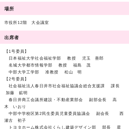
場所
市役所12階 大会議室
出席者
【1号委員】
日本福祉大学社会福祉学部 教授 児玉 善郎
名城大学都市情報学部 教授 福島 茂
中部大学工学部 准教授 松山 明
【2号委員】
社会福祉法人春日井市社会福祉協議会総合支援課 課長
加藤 鉱明
春日井商工会議所建設・不動産業部会 副部会長 高
木 いおり
中部中学校区第2民生委員児童委員協議会 副会長 西
瀬古 初子
トヨタホーム株式会社くらし建築デザイン部 部長 星