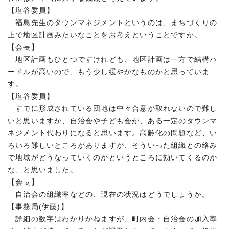
【塩谷委員】
福島先生のタウンマネジメントというのは、まちづくりの
上で地区計画みたいなことをお考えということですか。
【会長】
地区計画もひとつですけれども、地区計画は一方で結構ハ
ードルが高いので、もう少し緩やかなものかと思っていま
す。
【塩谷委員】
すでに形成されている団地は中々合意が取れないので難し
いと思いますが、自治会や子ども会が、ある一定のタウンマ
ネジメント代わりになると思います。高齢化の問題など、い
ろいろ難しいところがありますが、そういった組織との絡み
で地域がどうなっていくのかというところに効いてくるのか
な、と思いました。
【会長】
自治会の組織率などの、現在の状況はどうでしょうか。
【事務局(伊藤)】
詳細の数字はわかりかねますが、町内会・自治会の加入率