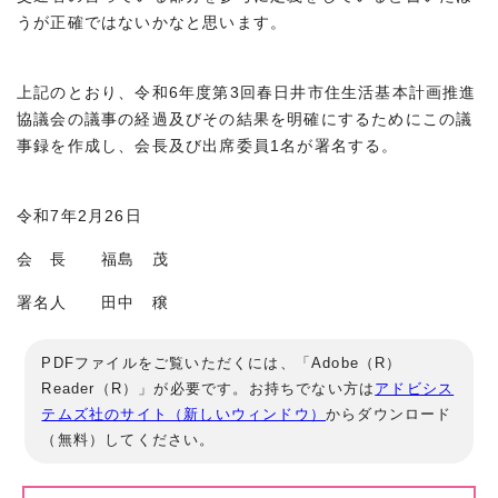
うが正確ではないかなと思います。
上記のとおり、令和6年度第3回春日井市住生活基本計画推進
協議会の議事の経過及びその結果を明確にするためにこの議
事録を作成し、会長及び出席委員1名が署名する。
令和7年2月26日
会 長 福島 茂
署名人 田中 穣
PDFファイルをご覧いただくには、「Adobe（R）
Reader（R）」が必要です。お持ちでない方は
アドビシス
テムズ社のサイト（新しいウィンドウ）
からダウンロード
（無料）してください。