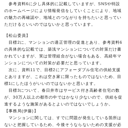
参考資料6に少し具体的に記載していますが、SNSや特設
のホームページにより情報発信をしていくことにより、地域
の魅力の再確認や、地域とのつながりを持ちたいと思ってい
ただけるといいのではないかと思っています。
【松山委員】
目標2に、マンションの適正管理の促進とあり、参考資料6
の具体的な記載では、築浅マンションについての対策だけ書
かれていますが、実は管理組合がない場合もある、高経年マ
ンションについての対策が必要だと思っています。
次に、資料11で、目標2にアフォーダブル住宅の供給支援
とありますが、これは空き家に限ったものではないため、目
標1にしたほうがいいのではないかと思います。
目標3について、春日井市はサービス付き高齢者住宅の数
が、30万人以上の都市の中ではかなり少ないので、供給を促
進するような施策があるとよいのではないでしょうか。
【事務局(伊藤)】
マンションに関しては、すでに問題が発生している箇所は
ないと把握しているため、今後そうならないための支援が必