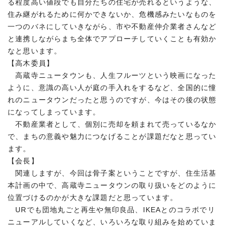
る程度高い値段でも自分たちの住宅が売れるというような、
住み継がれるために何かできないか、危機感みたいなものを
一つのバネにしていきながら、市や不動産仲介業者さんなど
と連携しながらまち全体でアプローチしていくことも有効か
なと思います。
【高木委員】
高蔵寺ニュータウンも、人生フルーツという映画になった
ように、意識の高い人が庭の手入れをするなど、全国的に憧
れのニュータウンだったと思うのですが、今はその後の状態
になってしまっています。
不動産業者として、個別に売却を頼まれて売っているなか
で、まちの意義や魅力につなげることが課題だなと思ってい
ます。
【会長】
関連しますが、今回は骨子案ということですが、住生活基
本計画の中で、高蔵寺ニュータウンの取り扱いをどのように
位置づけるのかが大きな課題だと思っています。
URでも団地丸ごと再生や無印良品、IKEAとのコラボでリ
ニューアルしていくなど、いろいろな取り組みを始めていま