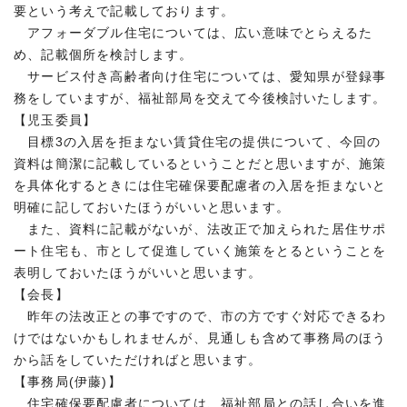
要という考えで記載しております。
アフォーダブル住宅については、広い意味でとらえるた
め、記載個所を検討します。
サービス付き高齢者向け住宅については、愛知県が登録事
務をしていますが、福祉部局を交えて今後検討いたします。
【児玉委員】
目標3の入居を拒まない賃貸住宅の提供について、今回の
資料は簡潔に記載しているということだと思いますが、施策
を具体化するときには住宅確保要配慮者の入居を拒まないと
明確に記しておいたほうがいいと思います。
また、資料に記載がないが、法改正で加えられた居住サポ
ート住宅も、市として促進していく施策をとるということを
表明しておいたほうがいいと思います。
【会長】
昨年の法改正との事ですので、市の方ですぐ対応できるわ
けではないかもしれませんが、見通しも含めて事務局のほう
から話をしていただければと思います。
【事務局(伊藤)】
住宅確保要配慮者については、福祉部局との話し合いを進