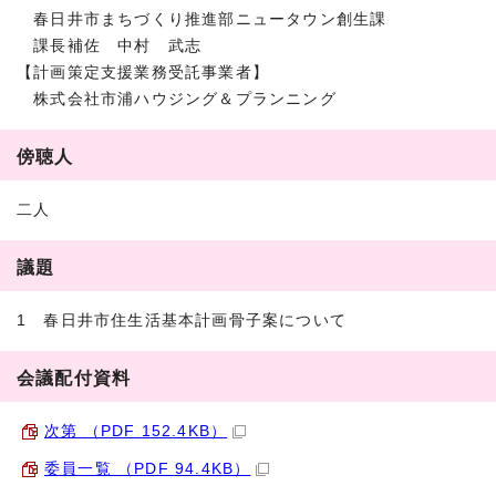
春日井市まちづくり推進部ニュータウン創生課
課長補佐 中村 武志
【計画策定支援業務受託事業者】
株式会社市浦ハウジング＆プランニング
傍聴人
二人
議題
1 春日井市住生活基本計画骨子案について
会議配付資料
次第 （PDF 152.4KB）
委員一覧 （PDF 94.4KB）