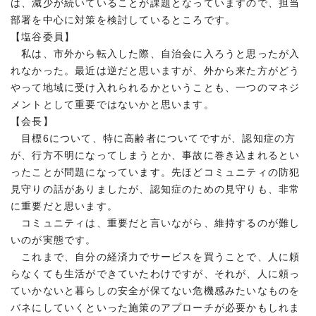
は、減少が続いていることが課題となっていますので、担当
部署を中心に対策を検討しているところです。
【塩谷委員】
私は、市外から転入した際、自治会に入ろうと思ったが入
れなかった。最近は逆だと思いますが、外から来た方がどう
やって地域に受け入れられるかということも、一つのマネジ
メントとして重要ではないかと思います。
【会長】
目標6について、特に高齢者についてですが、認知症の方
が、行方不明になってしまうとか、事故に巻き込まれるとい
ったことが問題になっています。先ほどコミュニティの防犯
見守りの話がありましたが、認知症のための見守りも、非常
に重要だと思います。
コミュニティは、重要だと言いながら、維持するのが難し
いのが実態です。
これまで、自分の経済力でサービスを買うことで、人に頼
らなくても生活ができていたわけですが、それが、人に頼っ
ていかないと暮らしの安全が保てない危機感みたいなものを
バネにしていくといった施策のアプローチが必要かもしれま