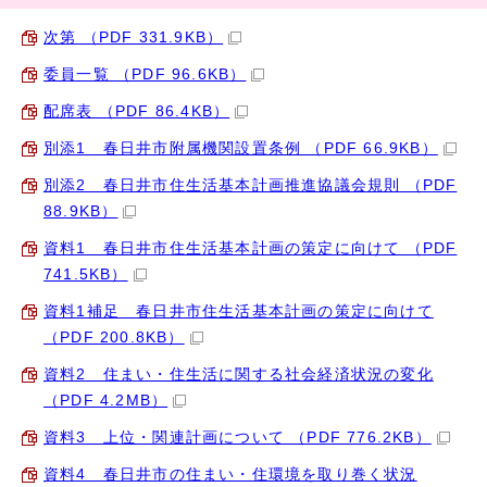
次第 （PDF 331.9KB）
委員一覧 （PDF 96.6KB）
配席表 （PDF 86.4KB）
別添1 春日井市附属機関設置条例 （PDF 66.9KB）
別添2 春日井市住生活基本計画推進協議会規則 （PDF
88.9KB）
資料1 春日井市住生活基本計画の策定に向けて （PDF
741.5KB）
資料1補足 春日井市住生活基本計画の策定に向けて
（PDF 200.8KB）
資料2 住まい・住生活に関する社会経済状況の変化
（PDF 4.2MB）
資料3 上位・関連計画について （PDF 776.2KB）
資料4 春日井市の住まい・住環境を取り巻く状況