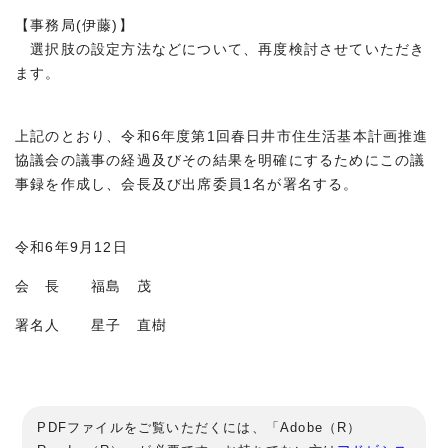
【事務局(伊藤)】
選択肢の設定方法などについて、再度検討させていただき
ます。
上記のとおり、令和6年度第1回春日井市住生活基本計画推進
協議会の議事の経過及びその結果を明確にするためにこの議
事録を作成し、会長及び出席委員1名が署名する。
令和6年9月12日
会 長 福島 茂
署名人 星子 直樹
PDFファイルをご覧いただくには、「Adobe（R）