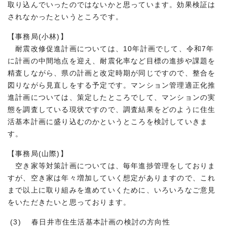
取り込んでいったのではないかと思っています。効果検証は
されなかったというところです。
【事務局(小林)】
耐震改修促進計画については、10年計画でして、令和7年
に計画の中間地点を迎え、耐震化率など目標の進捗や課題を
精査しながら、県の計画と改定時期が同じですので、整合を
図りながら見直しをする予定です。マンション管理適正化推
進計画については、策定したところでして、マンションの実
態を調査している現状ですので、調査結果をどのように住生
活基本計画に盛り込むのかというところを検討していきま
す。
【事務局(山際)】
空き家等対策計画については、毎年進捗管理をしておりま
すが、空き家は年々増加していく想定がありますので、これ
まで以上に取り組みを進めていくために、いろいろなご意見
をいただきたいと思っております。
(3) 春日井市住生活基本計画の検討の方向性