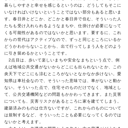
暮らしやすさと幸せを感じるというのは、どうしてもそこに
いなければいけないということではない部分もあると思いま
す。春日井とどこか、どこかと春日井で住む、そういった人
たちも受け入れられるようなまちや、仕掛けが必要になって
くる可能性があるのではないかと思います。要するに、これ
からの世代はアクティブなので、ずっと同じところにいるか
どうかわからないことから、出て行ってしまう人をどのよう
に引き留めるかということです。
2点目は、歩いて楽しいまちや安全なまちという点で、例
えば地域公共交通がないからどこにも出られないとか、この
炎天下でどこにも涼むところがないとなかなか歩けない。愛
知県は車社会なので、そういった意味では、車がないと動か
ない。そういった点で、住宅そのものだけでなく、地域とし
て、公共交通機関などの問題もかかわってきます。また災害
についても、災害リスクがあるところに家を建ててしまう。
建築済みのものは仕方ないですが、これからのものについて
は規制するなど、そういったことも必要になってくるのでは
ないかと考えます。