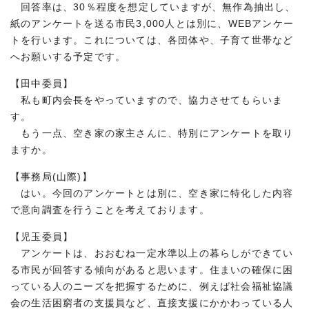
回答率は、30％程度を想定していますが、無作為抽出し、
紙のアンケートを送る市民3,000人とは別に、WEBアンケー
トを行います。これについては、各団体や、子育て世帯など
へお願いする予定です。
【田中委員】
私も町内会長をやっていますので、協力させてもらいま
す。
もう一点、空き家の家主さんに、特別にアンケートを取り
ますか。
【事務局(山際)】
はい。今回のアンケートとは別に、空き家に特化した内容
で意向調査を行うことを考えております。
【児玉委員】
アンケートは、おおむね一定水準以上の暮らしができてい
る市民が回答する傾向があると思います。住まいの確保に困
っている人のニーズを把握するために、例えば社会福祉協議
会の生活困窮者の支援員など、直接支援にかかわっている人