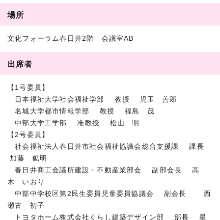
場所
文化フォーラム春日井2階 会議室AB
出席者
【1号委員】
日本福祉大学社会福祉学部 教授 児玉 善郎
名城大学都市情報学部 教授 福島 茂
中部大学工学部 准教授 松山 明
【2号委員】
社会福祉法人春日井市社会福祉協議会総合支援課 課長
加藤 鉱明
春日井商工会議所建設・不動産業部会 副部会長 高
木 いおり
中部中学校区第2民生委員児童委員協議会 副会長 西
瀬古 初子
トヨタホーム株式会社くらし建築デザイン部 部長 星