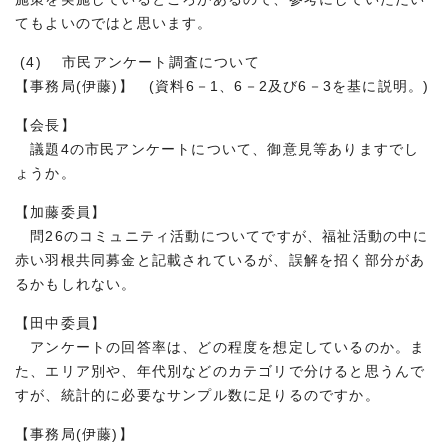
てもよいのではと思います。
(4) 市民アンケート調査について
【事務局(伊藤)】 (資料6－1、6－2及び6－3を基に説明。)
【会長】
議題4の市民アンケートについて、御意見等ありますでし
ょうか。
【加藤委員】
問26のコミュニティ活動についてですが、福祉活動の中に
赤い羽根共同募金と記載されているが、誤解を招く部分があ
るかもしれない。
【田中委員】
アンケートの回答率は、どの程度を想定しているのか。ま
た、エリア別や、年代別などのカテゴリで分けると思うんで
すが、統計的に必要なサンプル数に足りるのですか。
【事務局(伊藤)】