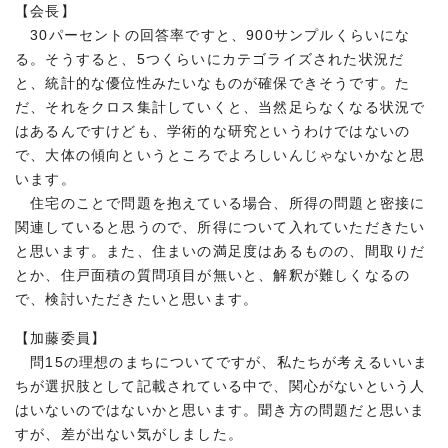
【会長】
30パーセントの回答率ですと、900サンプルくらいにな
る。そうすると、5つくらいにカテゴライズされた状況だ
と、統計的な優位性みたいなものが確保できそうです。た
だ、それをクロス集計していくと、当然足らなくなる状況で
はあるんですけども、学術的な研究というわけではないの
で、大体の傾向というところでよろしいんじゃないかなと思
います。
住宅のことで問題を抱えている場合、所得の問題と密接に
関連していると思うので、所得について入れていただきたい
と思います。また、住まいの満足度はあるものの、間取りだ
とか、住戸面積の質問項目が無いと、解釈が難しくなるの
で、検討いただきたいと思います。
【加藤委員】
問15の理想のまちについてですが、私たちが考えるいいま
ちが選択肢として記載されている中で、関心がないという人
はいないのではないかと思います。聞き方の問題だと思いま
すが、差が出ない気がしました。