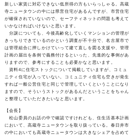
新しい家賃に対応できない低所得の方もいらっしゃる。高蔵
寺ニュータウンの中には県営住宅があるんですが、市営住宅
が確保されていないので、セーフティネットの問題も考えて
いかなければいけないと思います。
分譲についても、今後高齢化していくマンションの管理が
きっちりできているのかという調査が不十分で、名古屋市で
は管理組合に押しかけていって建て直しを図る支援や、管理
計画の届出を条例で義務付けるといった、先進的な事例があ
りますので、参考にすることも必要かなと思います。
資料4に住宅ストックについて掲載していますが、コミュ
ニティ住宅が入っていない。コミュニティ住宅も空きが発生
すれば一般公営住宅と同じで管理していくということになり
ますので、そういうストックがあるんだということをちゃん
と整理していただきたいなと思います。
【会長】
松山委員のお話の中で確認ですけれども、住生活基本計画
において、高蔵寺ニュータウンを取り扱っている。春日井市
の中においても高蔵寺ニュータウンは大きなシェアを占めて