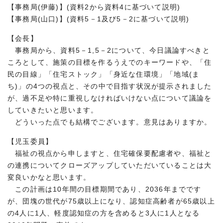
【事務局(伊藤)】(資料2から資料4に基づいて説明)
【事務局(山口)】(資料5－1及び5－2に基づいて説明)
【会長】
事務局から、資料5－1,5－2について、今日議論すべきと
ころとして、施策の目標を作るうえでのキーワードや、「住
民の目線」「住宅ストック」「身近な住環境」「地域(ま
ち)」の4つの視点と、その中で目指す状況が提示されました
が、過不足や特に重視しなければいけない点について議論を
していきたいと思います。
どういった点でも結構でございます。意見はありますか。
【児玉委員】
福祉の視点から申しますと、住宅確保要配慮者や、福祉と
の連携についてクローズアップしていただいていることは大
変良いかなと思います。
この計画は10年間の目標期間であり、2036年までです
が、団塊の世代が75歳以上になり、認知症高齢者が65歳以上
の4人に1人、軽度認知症の方を含めると3人に1人となる