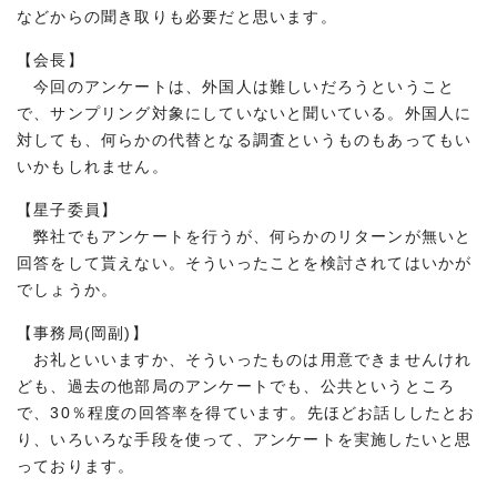
などからの聞き取りも必要だと思います。
【会長】
今回のアンケートは、外国人は難しいだろうということ
で、サンプリング対象にしていないと聞いている。外国人に
対しても、何らかの代替となる調査というものもあってもい
いかもしれません。
【星子委員】
弊社でもアンケートを行うが、何らかのリターンが無いと
回答をして貰えない。そういったことを検討されてはいかが
でしょうか。
【事務局(岡副)】
お礼といいますか、そういったものは用意できませんけれ
ども、過去の他部局のアンケートでも、公共というところ
で、30％程度の回答率を得ています。先ほどお話ししたとお
り、いろいろな手段を使って、アンケートを実施したいと思
っております。