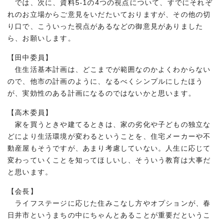
では、次に、資料5-1の4つの視点について、すでにそれぞ
れのお立場からご意見をいだたいておりますが、その他の切
り口で、こういった視点があるなどの御意見がありました
ら、お願いします。
【田中委員】
住生活基本計画は、どこまでが範囲なのかよくわからない
ので、他市の計画のように、なるべくシンプルにしたほう
が、実効性のある計画になるのではないかと思います。
【高木委員】
家を買うときや建てるときは、家の劣化や子どもの独立な
どにより生活環境が変わるということを、住宅メーカーや不
動産屋もそうですが、あまり考慮していない。人生に応じて
変わっていくことを知ってほしいし、そういう教育は大事だ
と思います。
【会長】
ライフステージに応じた住みこなし方やオプションが、春
日井市というまちの中にちゃんとあることが重要だというこ