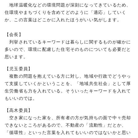
地球温暖化などの環境問題が深刻になってきているため、
住環境やまちづくりを含めてどのように「適応」していく
か、この言葉はどこかに入れたほうがいい気がします。
【会長】
列挙されているキーワードは暮らしに関するものが確かに
多いので、環境に配慮した住宅そのものについても必要だと
思います。
【児玉委員】
複数の問題を抱えている方に対し、地域や行政でどうやっ
て支援していくかということを、「地域共生社会」として厚
生労働省も力を入れている。そういったキーワードを入れて
もいいのでは。
【高木委員】
空き家になった家を、所有者の方が気持ちの面で中々売却
できないところがあるので、不動産の「流動性」だとか、
「循環性」といった言葉を入れてもいいのではないかと思い