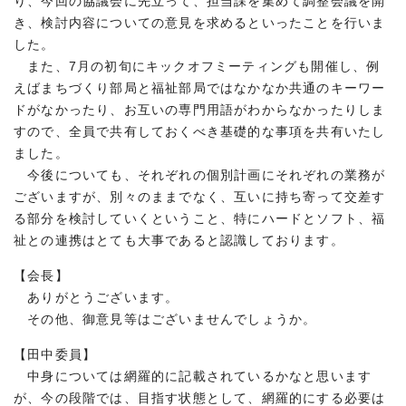
り、今回の協議会に先立って、担当課を集めて調整会議を開
き、検討内容についての意見を求めるといったことを行いま
した。
また、7月の初旬にキックオフミーティングも開催し、例
えばまちづくり部局と福祉部局ではなかなか共通のキーワー
ドがなかったり、お互いの専門用語がわからなかったりしま
すので、全員で共有しておくべき基礎的な事項を共有いたし
ました。
今後についても、それぞれの個別計画にそれぞれの業務が
ございますが、別々のままでなく、互いに持ち寄って交差す
る部分を検討していくということ、特にハードとソフト、福
祉との連携はとても大事であると認識しております。
【会長】
ありがとうございます。
その他、御意見等はございませんでしょうか。
【田中委員】
中身については網羅的に記載されているかなと思います
が、今の段階では、目指す状態として、網羅的にする必要は