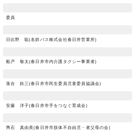
委員
日比野 聡(名鉄バス株式会社春日井営業所)
船戸 敬太(春日井市内介護タクシー事業者)
落合 鉃三(春日井市民生委員児童委員協議会)
安藤 洋子(春日井市手をつなぐ育成会)
輿石 真由美(春日井市肢体不自由児・者父母の会)