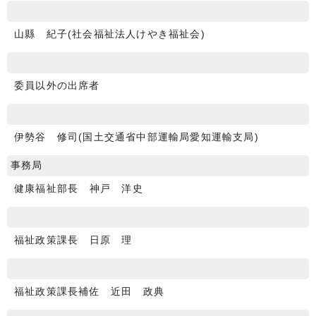
山縣 紀子(社会福祉法人けやき福祉会)
委員以外の出席者
伊勢谷 修司(国土交通省中部運輸局愛知運輸支局)
事務局
健康福祉部長 神戸 洋史
福祉政策課長 日原 理
福祉政策課長補佐 近田 政典