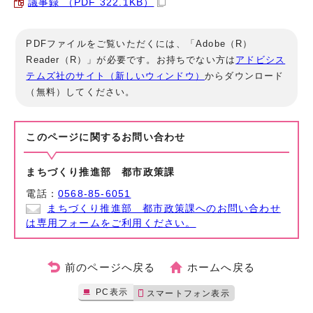
議事録 （PDF 322.1KB）
PDFファイルをご覧いただくには、「Adobe（R）
Reader（R）」が必要です。お持ちでない方は
アドビシス
テムズ社のサイト（新しいウィンドウ）
からダウンロード
（無料）してください。
このページに関する
お問い合わせ
まちづくり推進部 都市政策課
電話：
0568-85-6051
まちづくり推進部 都市政策課へのお問い合わせ
は専用フォームをご利用ください。
前のページへ戻る
ホームへ戻る
PC表示
スマートフォン表示