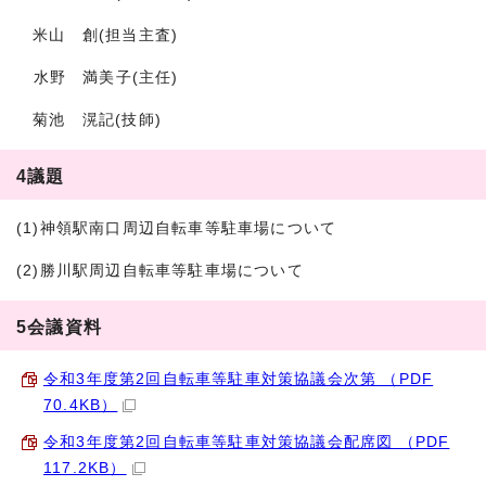
米山 創(担当主査)
水野 満美子(主任)
菊池 滉記(技師)
4議題
(1)神領駅南口周辺自転車等駐車場について
(2)勝川駅周辺自転車等駐車場について
5会議資料
令和3年度第2回自転車等駐車対策協議会次第 （PDF
70.4KB）
令和3年度第2回自転車等駐車対策協議会配席図 （PDF
117.2KB）