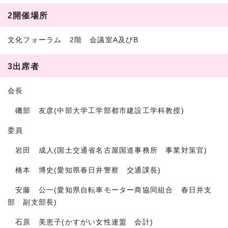
2開催場所
文化フォーラム 2階 会議室A及びB
3出席者
会長
磯部 友彦(中部大学工学部都市建設工学科教授)
委員
岩田 成人(国土交通省名古屋国道事務所 事業対策官)
橋本 博史(愛知県春日井警察 交通課長)
安藤 公一(愛知県自転車モーター商協同組合 春日井支
部 副支部長)
石原 美恵子(かすがい女性連盟 会計)