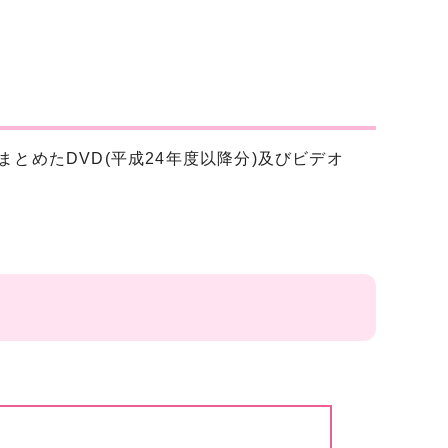
とめたDVD(平成24年度以降分)及びビデオ