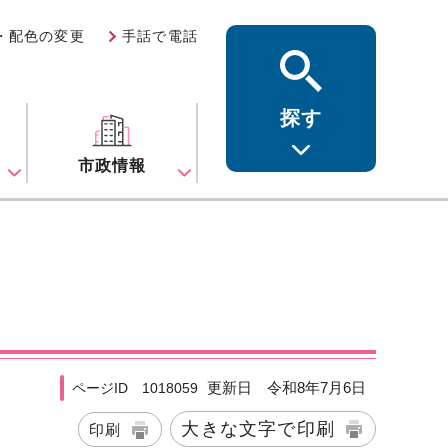
・配色の変更
手話で電話
探す
ス
市政情報
更新日 令和8年7月6日
ページID 1018059
大きな文字で印刷
印刷