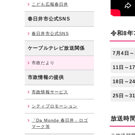
こども広報春日井
春日井市公式SNS
令和8年
春日井市公式SNS
ケーブルテレビ放送関係
7月4日～
市政だより
11日～1
市政情報の提供
18日～2
市政情報サービス
25日～3
シティプロモーション
放送時
「Da Monde 春日井」ロゴ
マーク等