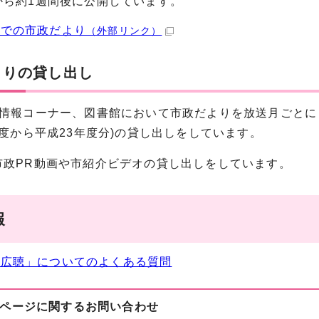
から約1週間後に公開しています。
までの市政だより
（外部リンク）
よりの貸し出し
情報コーナー、図書館において市政だよりを放送月ごとにま
年度から平成23年度分)の貸し出しをしています。
市政PR動画や市紹介ビデオの貸し出しをしています。
報
報広聴」についてのよくある質問
ページに関する
お問い合わせ