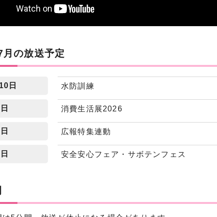
7月の放送予定
10日
水防訓練
7日
消費生活展2026
4日
広報特集連動
1日
安全安心フェア・サボテンフェス
間