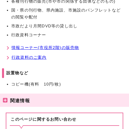
各種刊行物の販売(市や市の関係する団体などのもの)
国・県の刊行物、県内施設、市施設のパンフレットなど
の閲覧や配付
市政だより月間DVD等の貸し出し
行政資料コーナー
情報コーナー(市役所2階)の販売物
行政資料のご案内
設置物など
コピー機(有料 10円/枚)
関連情報
このページに関する
お問い合わせ