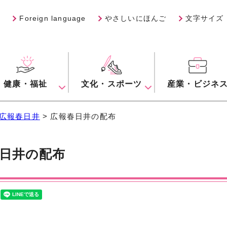
Foreign language
やさしいにほんご
文字サイズ
健康・福祉
文化・スポーツ
産業・ビジネ
広報春日井
> 広報春日井の配布
日井の配布