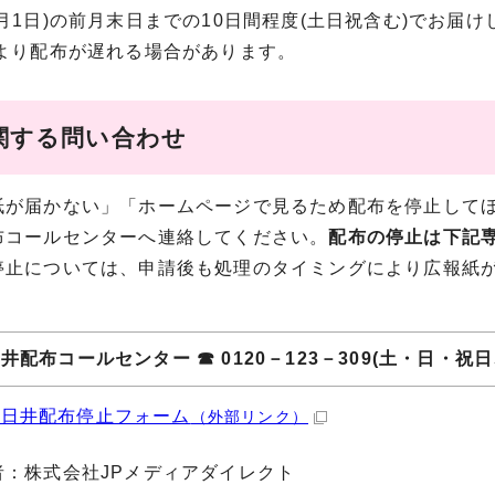
月1日)の前月末日までの10日間程度(土日祝含む)でお届け
により配布が遅れる場合があります。
関する問い合わせ
が届かない」「ホームページで見るため配布を停止してほ
布コールセンターへ連絡してください。
配布の停止は下記
停止については、申請後も処理のタイミングにより広報紙
井配布コールセンター ☎ 0120－123－309(土・日・祝
春日井配布停止フォーム
（外部リンク）
者：株式会社JPメディアダイレクト