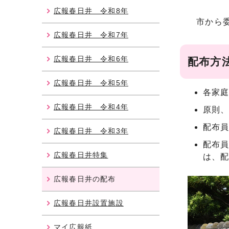
広報春日井 令和8年
市から委
広報春日井 令和7年
広報春日井 令和6年
配布方
広報春日井 令和5年
各家庭
広報春日井 令和4年
原則、
配布
広報春日井 令和3年
配布
広報春日井特集
は、
広報春日井の配布
広報春日井設置施設
マイ広報紙