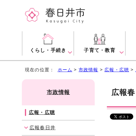
くらし・手続き
子育て・教育
現在の位置：
ホーム
>
市政情報
>
広報・広聴
>
広報春
市政情報
広報・広聴
広報春日井