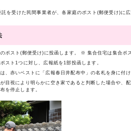
託を受けた民間事業者が、各家庭のポスト(郵便受け)に
法
のポスト(郵便受け)に投函します。 ※ 集合住宅は集合ポ
ポスト1つに対し、広報紙を1部投函します。
員は、赤いベストに「広報春日井配布中」の名札を身に付け
員が目視により明らかに空き家であると判断した場合や、配
配布を停止します。