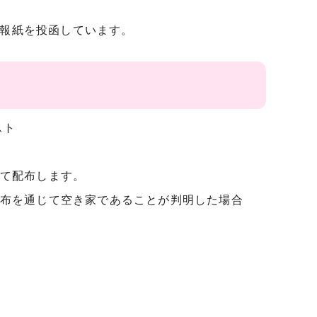
広報紙を投函しています。
スト
て配布します。
布を通じて空き家であることが判明した場合