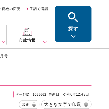
・配色の変更
手話で電話
探す
ス
市政情報
2月号
更新日 令和6年12月3日
ページID 1035662
大きな文字で印刷
印刷