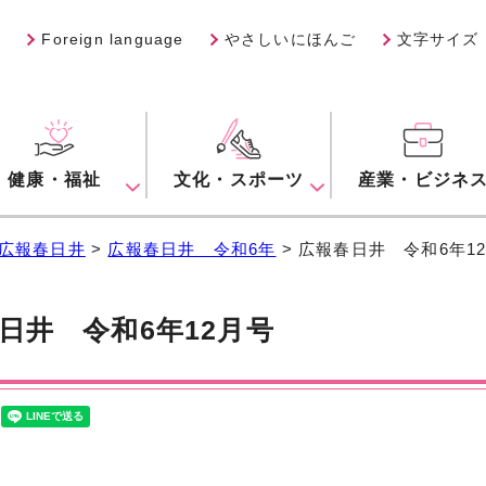
Foreign language
やさしいにほんご
文字サイズ
健康・福祉
文化・スポーツ
産業・ビジネ
広報春日井
>
広報春日井 令和6年
> 広報春日井 令和6年1
日井 令和6年12月号