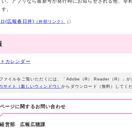
さい。アプリなら最新号が発行時にお知らせされる他、令和
ます。
ロ(広報春日井)
（外部リンク）
報
ントカレンダー
Fファイルをご覧いただくには、「Adobe（R） Reader（R）
のサイト（新しいウィンドウ）
からダウンロード（無料）してく
ページに関する
お問い合わせ
経営部 広報広聴課