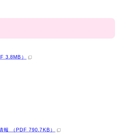
3.8MB）
（PDF 790.7KB）