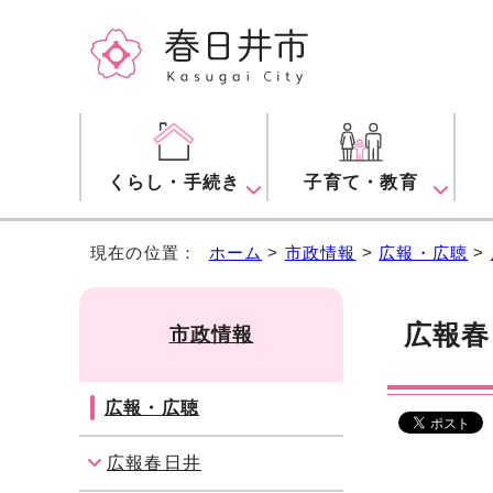
くらし・手続き
子育て・教育
現在の位置：
ホーム
>
市政情報
>
広報・広聴
>
広報春
市政情報
広報・広聴
広報春日井