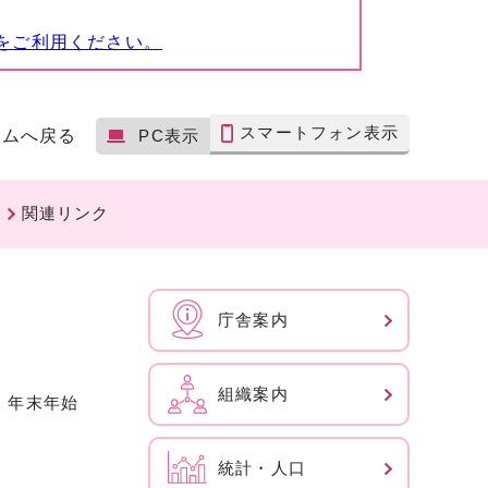
をご利用ください。
スマートフォン表示
ームへ戻る
PC表示
関連リンク
庁舎案内
組織案内
、年末年始
統計・人口