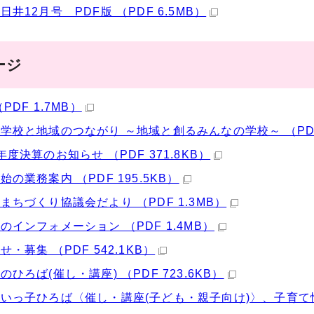
日井12月号 PDF版 （PDF 6.5MB）
ージ
PDF 1.7MB）
学校と地域のつながり ～地域と創るみんなの学校～ （PDF 
年度決算のお知らせ （PDF 371.8KB）
始の業務案内 （PDF 195.5KB）
まちづくり協議会だより （PDF 1.3MB）
のインフォメーション （PDF 1.4MB）
せ・募集 （PDF 542.1KB）
のひろば(催し・講座) （PDF 723.6KB）
いっ子ひろば〈催し・講座(子ども・親子向け)〉、子育て情報 