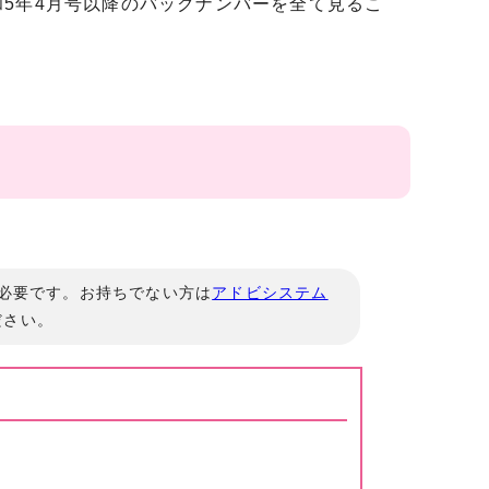
5年4月号以降のバックナンバーを全て見るこ
」が必要です。お持ちでない方は
アドビシステム
ださい。