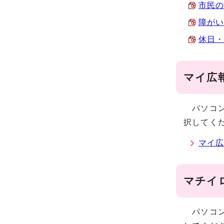
市民の広
障がい
休日・
マイ広
パソコン
択してく
マイ広
マチイ
パソコン