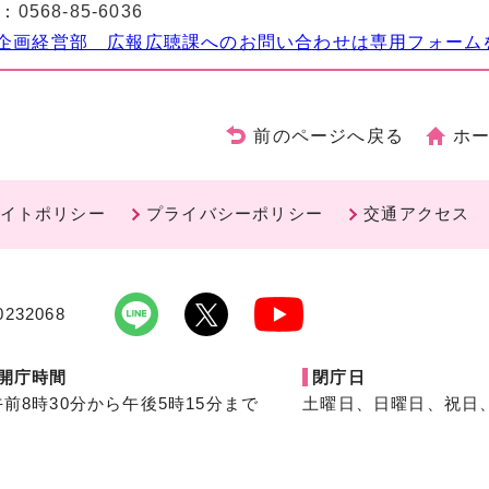
：
0568-85-6036
企画経営部 広報広聴課へのお問い合わせは専用フォーム
前のページへ戻る
ホ
イトポリシー
プライバシーポリシー
交通アクセス
232068
開庁時間
閉庁日
午前8時30分から午後5時15分まで
土曜日、日曜日、祝日