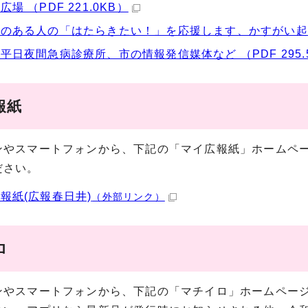
場 （PDF 221.0KB）
のある人の「はたらきたい！」を応援します、かすがい起承転結
平日夜間急病診療所、市の情報発信媒体など （PDF 295.
報紙
やスマートフォンから、下記の「マイ広報紙」ホームペー
ださい。
報紙(広報春日井)
（外部リンク）
ロ
やスマートフォンから、下記の「マチイロ」ホームページ