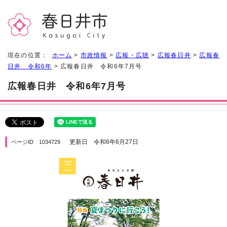
現在の位置：
ホーム
>
市政情報
>
広報・広聴
>
広報春日井
>
広報春
日井 令和6年
> 広報春日井 令和6年7月号
広報春日井 令和6年7月号
更新日 令和6年6月27日
ページID 1034729