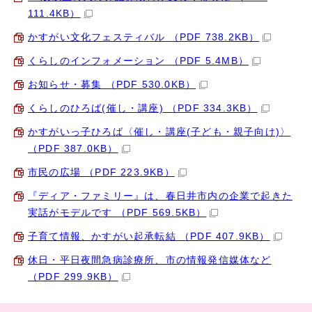
111.4KB）
かすがい文化フェスティバル （PDF 738.2KB）
くらしのインフォメーション （PDF 5.4MB）
お知らせ・募集 （PDF 530.0KB）
くらしのひろば(催し・講座) （PDF 334.3KB）
かすがいっ子ひろば〈催し・講座(子ども・親子向け)〉
（PDF 387.0KB）
市民の広場 （PDF 223.9KB）
『ディア・ファミリー』は、春日井市内の企業で起きた
実話がモデルです （PDF 569.5KB）
子育て情報、かすがい起承転結 （PDF 407.9KB）
休日・平日夜間急病診療所、市の情報発信媒体など
（PDF 299.9KB）