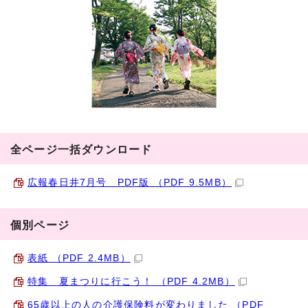
全ページ一括ダウンロード
広報春日井7月号 PDF版 （PDF 9.5MB）
個別ページ
表紙 （PDF 2.4MB）
特集 夏まつりに行こう！ （PDF 4.2MB）
65歳以上の人の介護保険料が変わりました （PDF