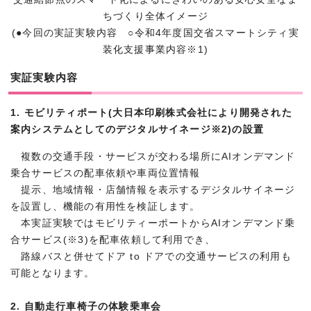
ちづくり全体イメージ
(●今回の実証実験内容 ○令和4年度国交省スマートシティ実
装化支援事業内容※1)
実証実験内容
1. モビリティポート(大日本印刷株式会社により開発された
案内システムとしてのデジタルサイネージ※2)の設置
複数の交通手段・サービスが交わる場所にAIオンデマンド
乗合サービスの配車依頼や車両位置情報
提示、地域情報・店舗情報を表示するデジタルサイネージ
を設置し、機能の有用性を検証します。
本実証実験ではモビリティーポートからAIオンデマンド乗
合サービス(※3)を配車依頼して利用でき、
路線バスと併せてドア to ドアでの交通サービスの利用も
可能となります。
2. 自動走行車椅子の体験乗車会