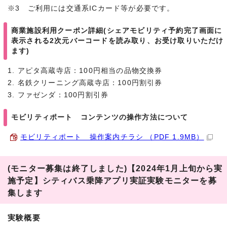
※3 ご利用には交通系ICカード等が必要です。
商業施設利用クーポン詳細(シェアモビリティ予約完了画面に
表示される2次元バーコードを読み取り、お受け取りいただけ
ます)
1. アピタ高蔵寺店：100円相当の品物交換券
2. 名鉄クリーニング高蔵寺店：100円割引券
3. ファゼンダ：100円割引券
モビリティポート コンテンツの操作方法について
モビリティポート 操作案内チラシ （PDF 1.9MB）
(モニター募集は終了しました)【2024年1月上旬から実
施予定】シティバス乗降アプリ実証実験モニターを募
集します
実験概要