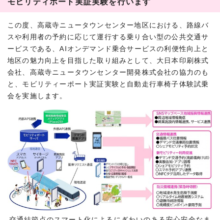
モビリティポート実証実験を行います
この度、高蔵寺ニュータウンセンター地区における、路線バ
スや利用者の予約に応じて運行する乗り合い型の公共交通サ
ービスである、AIオンデマンド乗合サービスの利便性向上と
地区の魅力向上を目指した取り組みとして、大日本印刷株式
会社、高蔵寺ニュータウンセンター開発株式会社の協力のも
と、モビリティーポート実証実験と自動走行車椅子体験試乗
会を実施します。
交通結節点のスマート化によるにぎわいのある安心安全なま