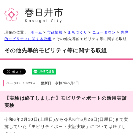
現在の位置：
ホーム
>
市政情報
>
まちづくり
>
ニュータウン
>
先導
的モビリティに関する取組
> その他先導的モビリティ等に関する取組
その他先導的モビリティ等に関する取組
更新日 令和7年6月3日
ページID 1022357
【実験は終了しました】モビリティポートの活用実証
実験
令和6年2月10日(土曜日)から令和6年5月26日(日曜日)まで実
施していた「モビリティポート実証実験」については終了し