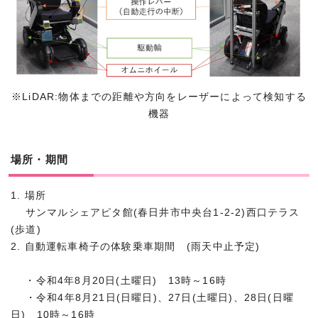
※LiDAR:物体までの距離や方向をレーザーによって検知する
機器
場所・期間
1. 場所
サンマルシェアピタ館(春日井市中央台1-2-2)西口テラス
(歩道)
2. 自動運転車椅子の体験乗車期間 (雨天中止予定)
・令和4年8月20日(土曜日) 13時～16時
・令和4年8月21日(日曜日)、27日(土曜日)、28日(日曜
日) 10時～16時