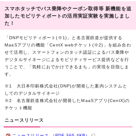
スマホタッチでバス乗降やクーポン取得等 新機能を追
加したモビリティポートの活用実証実験を実施しまし
た！
「DNPモビリティポート(※1)」と名古屋鉄道が提供する
MaaSアプリの機能「CentX webチケット(※2)」を組み合わ
せて活用し、スマートフォンのタッチ認証によるバス乗降や
デジタルサイネージによるモビリティサービス提供などを行
うことで、「気軽におでかけできるまち」の実現を目指しま
す。
※1 大日本印刷株式会社(DNP)が開発した案内システムと
してのデジタルサイネージ
※2 名古屋鉄道株式会社が開発したMaaSアプリ(CentX)の
チケット機能
ニュースリリース
ニュースリリース （PDF 565.4KB）