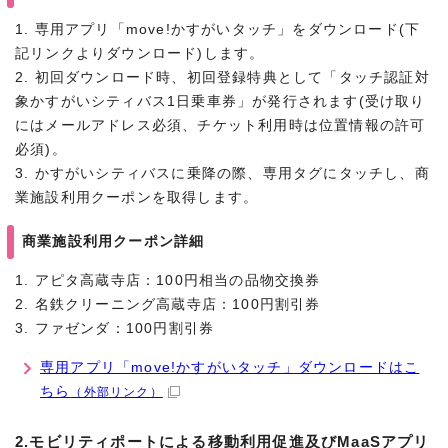
1. 専用アプリ「move!かすがいタッチ」をダウンロード(下
記リンクよりダウンロード)します。
2. 初回ダウンロード時、初回登録特典として「タッチ認証対
象かすがいシティバス1日乗車券」が発行されます(受け取り
にはメールアドレス必須、チケット利用時は位置情報の許可
必須)。
3. かすがいシティバスに乗降の際、専用タグにタッチし、商
業施設利用クーポンを取得します。
商業施設利用クーポン詳細
1. アピタ高蔵寺店：100円相当の品物交換券
2. 名鉄クリーニング高蔵寺店：100円割引券
3. ファゼンダ：100円割引券
専用アプリ「move!かすがいタッチ」ダウンロードはこ
ちら
（外部リンク）
2.モビリティポートによる移動利用促進及びMaaSアプリ