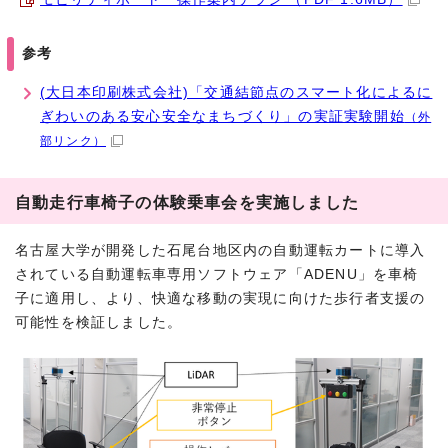
参考
(大日本印刷株式会社)「交通結節点のスマート化によるに
ぎわいのある安心安全なまちづくり」の実証実験開始
（外
部リンク）
自動走行車椅子の体験乗車会を実施しました
名古屋大学が開発した石尾台地区内の自動運転カートに導入
されている自動運転車専用ソフトウェア「ADENU」を車椅
子に適用し、より、快適な移動の実現に向けた歩行者支援の
可能性を検証しました。