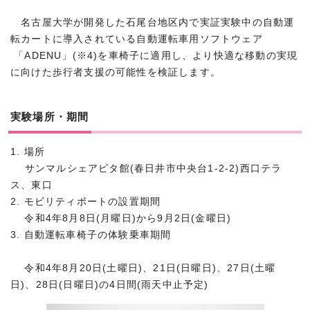
名古屋大学が開発した石尾台地区内で実証実験中の自動運
転カートに導入されている自動運転車用ソフトウェア
「ADENU」(※4)を車椅子に適用し、より快適な移動の実現
に向けた歩行者支援の可能性を検証します。
実験場所・期間
1. 場所
サンマルシェアピタ館(春日井市中央台1-2-2)西口テラ
ス、東口
2. モビリティポートの設置期間
令和4年8月8日(月曜日)から9月2日(金曜日)
3. 自動運転車椅子の体験乗車期間
令和4年8月20日(土曜日)、21日(日曜日)、27日(土曜
日)、28日(日曜日)の4日間(雨天中止予定)