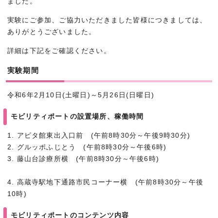
ました。
実験にご参加、ご協力いただきました皆様につきましては、
ありがとうございました。
詳細は下記をご確認ください。
実験期間
令和6年2月10日(土曜日)～5月26日(日曜日)
モビリティポートの設置場所、稼働時間
1. アピタ館東出入口前 (午前8時30分～午後9時30分)
2. グルッポふじとう (午前8時30分～午後6時)
3. 藤山台診療所横 (午前8時30分～午後6時)
4. 高蔵寺駅地下通路市民コーナー横 (午前8時30分～午後
10時)
モビリティポートのコンテンツ内容