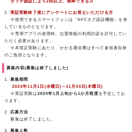
タッチ認証により2回以上、乗降できる方
2.
実証実験終了後にアンケートにお答えいただける方
※使用できるスマートフォンは「NFCタグ認証機能」を有
しているものとなります。
※専用アプリの使用時、位置情報の利用許諾を許可してい
ただく必要があります。
※本実証実験にあたり、かかる通信費はすべて参加者自身
のご負担となります。
募集内容(募集は終了しました)
1.
募集期間
2023年11月1日(水曜日)～11月30日(木曜日)
※実証実験は
2024年1月上旬から1か月程度
を予定してお
ります。
2.
応募方法
募集は終了しました。
3.
募集人数