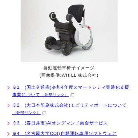
自動運転車椅子イメージ
(画像提供:WHILL 株式会社)
※1 (国土交通省)令和4年度スマートシティ実装化支援
事業について
（外部リンク）
※2 (大日本印刷株式会社)モビリティポートについて
（外部リンク）
※3 (春日井市)AIオンデマンド乗合サービス
※4 (名古屋大学COI)自動運転車用ソフトウェア