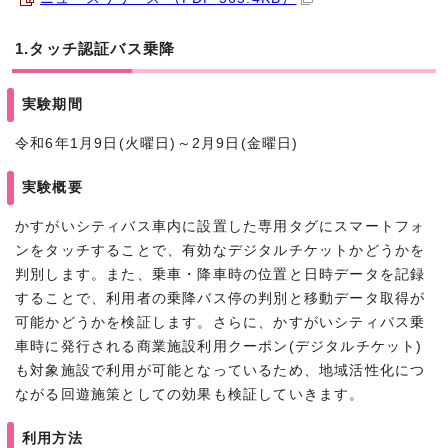
1.タッチ認証バス乗降
実験期間
令和6年1月9日(火曜日)～2月9日(金曜日)
実験概要
かすがいシティバス車内に設置した専用タグにスマートフォ
ンをタッチすることで、有効なデジタルチケットかどうかを
判別します。また、乗車・降車時の位置と日時データを記録
することで、利用者の乗降バス停の判別と移動データ取得が
可能かどうかを検証します。さらに、かすがいシティバス乗
車時に発行される商業施設利用クーポン(デジタルチケット)
も対象施設で利用が可能となっているため、地域活性化につ
ながる回遊施策としての効果も検証していきます。
利用方法